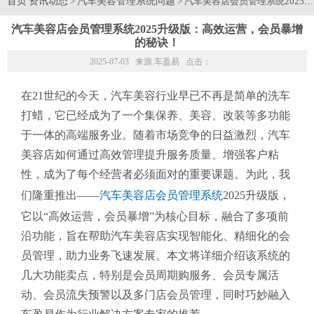
首页
资讯动态
汽车美容管理系统问题
>
> 汽车美容店会员管理系统202
汽车美容店会员管理系统2025升级版：高效运营，会员暴增
的秘诀！
2025-07-03 来源:
车盈易
点击：
在21世纪的今天，汽车美容行业早已不再是简单的洗车
打蜡，它已经成为了一个集保养、美容、改装等多功能
于一体的高端服务业。随着市场竞争的日益激烈，汽车
美容店如何通过高效管理提升服务质量、增强客户粘
性，成为了每个经营者必须面对的重要课题。为此，我
们隆重推出——
汽车美容店会员管理系统
2025升级版，
它以“高效运营，会员暴增”为核心目标，融合了多项前
沿功能，旨在帮助汽车美容店实现智能化、精细化的会
员管理，助力业务飞速发展。本文将详细介绍该系统的
几大功能卖点，特别是会员周期购服务、会员专属活
动、会员流失预警以及多门店会员管理，同时巧妙融入