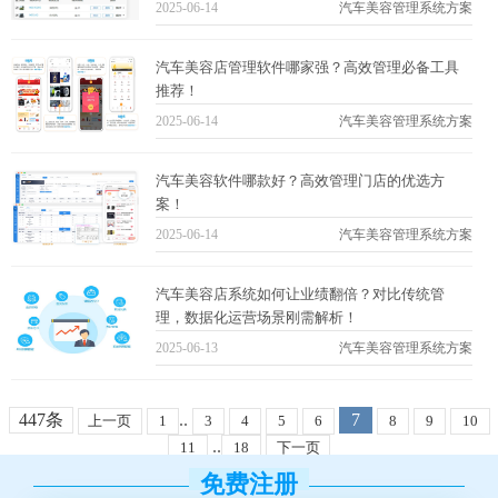
2025-06-14
汽车美容管理系统方案
汽车美容店管理软件哪家强？高效管理必备工具
推荐！
2025-06-14
汽车美容管理系统方案
汽车美容软件哪款好？高效管理门店的优选方
案！
2025-06-14
汽车美容管理系统方案
汽车美容店系统如何让业绩翻倍？对比传统管
理，数据化运营场景刚需解析！
2025-06-13
汽车美容管理系统方案
447条
..
7
上一页
1
3
4
5
6
8
9
10
..
11
18
下一页
免费注册