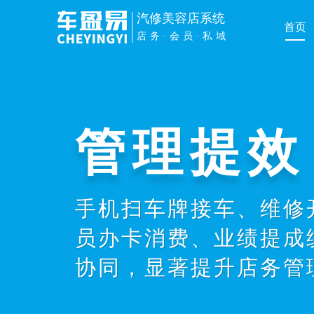
汽修美容店系统
首页
店务·会员·私域
管理提效
手机扫车牌接车、维修
员办卡消费、业绩提成
协同，显著提升店务管