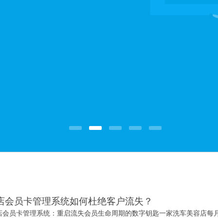
案
店会员卡管理系统如何杜绝客户流失？
店会员卡管理系统：重启流失会员生命周期的数字钥匙一家洗车美容店每