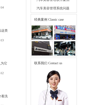
-14
汽车美容管理系统问题
经典案例
Classic case
晶这类
-13
联系我们
Contact us
认为它
-12
拿着洗