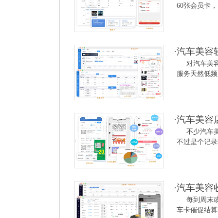
60张会员卡，
·
汽车美容
对汽车美
服务天然低频
·
汽车美容
不少汽车
不过是个记录
·
汽车美容
每到周末
车卡催促结算