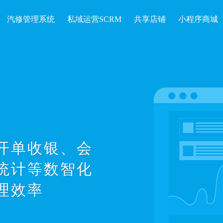
汽修管理系统
私域运营SCRM
共享店铺
小程序商城
开单收银、会
统计等数智化
理效率