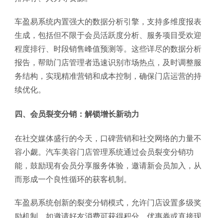
车盈易系统内置强大的数据分析引擎，支持多维度报表
生成，包括但不限于会员活跃度分析、服务项目受欢迎
程度排行、时段销售峰值预测等。这些详尽的数据分析
报告，帮助门店管理者迅速识别市场热点，及时调整服
务结构，实现精准营销和成本控制，确保门店运营的持
续优化。
四、会员裂变分销：解锁增长新动力
在社交媒体盛行的今天，口碑营销和社交网络的力量不
容小觑。汽车美容门店管理系统通过会员裂变分销功
能，鼓励现有会员分享服务体验，邀请新会员加入，从
而形成一个良性循环的获客机制。
车盈易系统创新的裂变分销模式，允许门店设置多级奖
励机制，如邀请好友消费可获得积分、优惠券或直接现