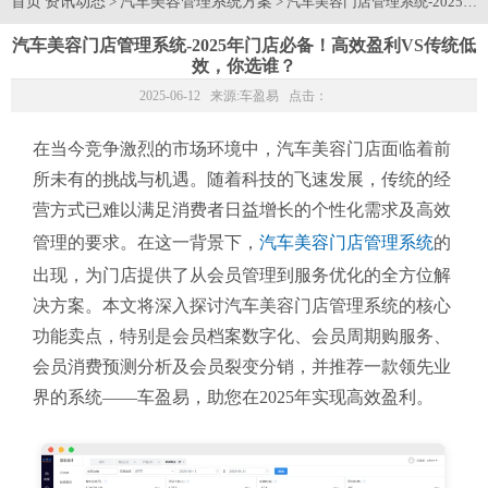
首页
资讯动态
汽车美容管理系统方案
>
> 汽车美容门店管理系统-202
汽车美容门店管理系统-2025年门店必备！高效盈利VS传统低
效，你选谁？
2025-06-12 来源:
车盈易
点击：
在当今竞争激烈的市场环境中，汽车美容门店面临着前
所未有的挑战与机遇。随着科技的飞速发展，传统的经
营方式已难以满足消费者日益增长的个性化需求及高效
管理的要求。在这一背景下，
汽车美容门店管理系统
的
出现，为门店提供了从会员管理到服务优化的全方位解
决方案。本文将深入探讨汽车美容门店管理系统的核心
功能卖点，特别是会员档案数字化、会员周期购服务、
会员消费预测分析及会员裂变分销，并推荐一款领先业
界的系统——车盈易，助您在2025年实现高效盈利。