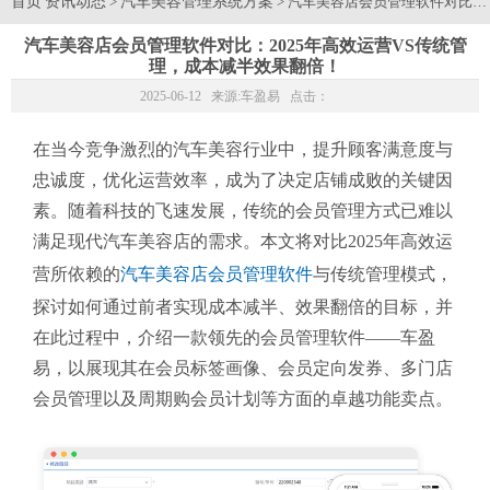
首页
资讯动态
汽车美容管理系统方案
>
> 汽车美容店会员管理软件对比：
汽车美容店会员管理软件对比：2025年高效运营VS传统管
理，成本减半效果翻倍！
2025-06-12 来源:
车盈易
点击：
在当今竞争激烈的汽车美容行业中，提升顾客满意度与
忠诚度，优化运营效率，成为了决定店铺成败的关键因
素。随着科技的飞速发展，传统的会员管理方式已难以
满足现代汽车美容店的需求。本文将对比2025年高效运
营所依赖的
汽车美容店会员管理软件
与传统管理模式，
探讨如何通过前者实现成本减半、效果翻倍的目标，并
在此过程中，介绍一款领先的会员管理软件——车盈
易，以展现其在会员标签画像、会员定向发券、多门店
会员管理以及周期购会员计划等方面的卓越功能卖点。