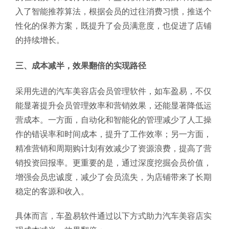
入了智能推荐算法，根据会员的过往消费习惯，推送个
性化的保养方案，既提升了会员满意度，也促进了店铺
的持续增长。
三、成本减半，效果翻倍的实现路径
采用先进的汽车美容店会员管理软件，如车盈易，不仅
能显著提升会员管理效率和营销效果，还能显著降低运
营成本。一方面，自动化和智能化的管理减少了人工操
作的错误率和时间成本，提升了工作效率；另一方面，
精准营销和周期购计划有效减少了资源浪费，提高了营
销投资回报率。更重要的是，通过深度挖掘会员价值，
增强会员忠诚度，减少了会员流失，为店铺带来了长期
稳定的客源和收入。
具体而言，车盈易软件通过以下方式助力汽车美容店实