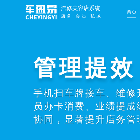
汽修美容店系统
首页
店务·会员·私域
管理提效
手机扫车牌接车、维修
员办卡消费、业绩提成
协同，显著提升店务管