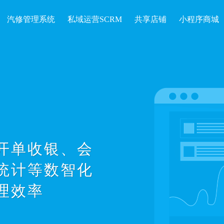
汽修管理系统
私域运营SCRM
共享店铺
小程序商城
开单收银、会
统计等数智化
理效率