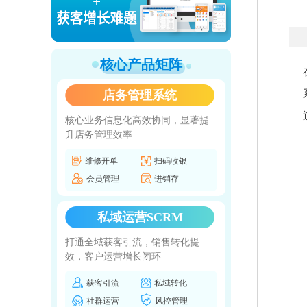
核心产品矩阵
店务管理系统
核心业务信息化高效协同，显著提
升店务管理效率
维修开单
扫码收银
会员管理
进销存
私域运营SCRM
打通全域获客引流，销售转化提
效，客户运营增长闭环
获客引流
私域转化
社群运营
风控管理