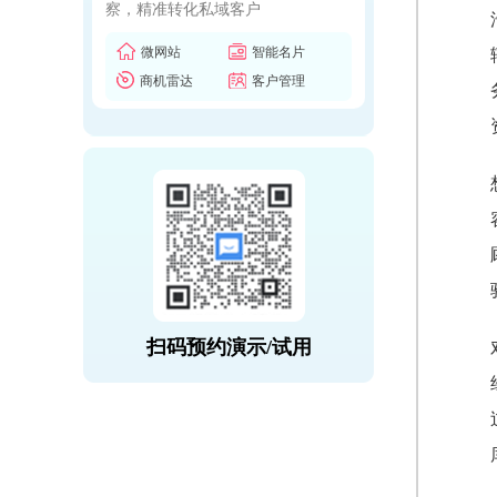
察，精准转化私域客户
微网站
智能名片
商机雷达
客户管理
扫码预约演示/试用