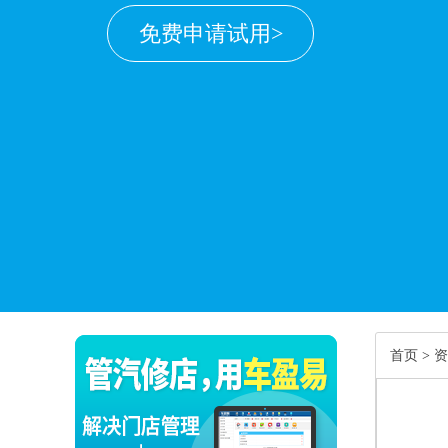
免费申请试用>
首页
>
资