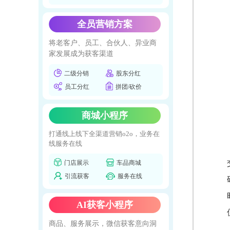
全员营销方案
将老客户、员工、合伙人、异业商
家发展成为获客渠道
二级分销
股东分红
员工分红
拼团/砍价
商城小程序
打通线上线下全渠道营销o2o，业务在
线服务在线
门店展示
车品商城
引流获客
服务在线
AI获客小程序
商品、服务展示，微信获客意向洞