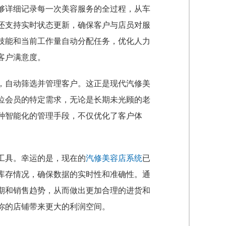
够详细记录每一次美容服务的全过程，从车
还支持实时状态更新，确保客户与店员对服
技能和当前工作量自动分配任务，优化人力
客户满意度。
，自动筛选并管理客户。这正是现代汽修美
位会员的特定需求，无论是长期未光顾的老
种智能化的管理手段，不仅优化了客户体
工具。幸运的是，现在的
汽修美容店系统
已
库存情况，确保数据的实时性和准确性。通
期和销售趋势，从而做出更加合理的进货和
你的店铺带来更大的利润空间。