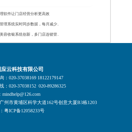
理软件让门店经营分析更高效
管理系统实时同步数据，每月减少..
美容收银系统创新，多门店连锁管..
贝应云科技有限公司
020-37038169 18122179147
020-37038152 020-89286325
：mindhelp@126.com
广州市黄埔区科学大道162号创意大厦B3栋1203
粤ICP备12058233号