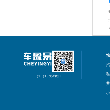
汽
私
扫一扫，关注我们
共
小