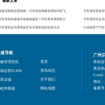
最新文章
收银员权限设置指南：汽车美容维修管理软件防飞..
汽车美容系统管
汽车美容快速接车收银难题多？汽车美容系统助力..
汽车美容店会员
汽车美容会员系统提升会员满意度的实战方法
行业趋势下汽车
快速导航
广州
首页
修管理系统
售前咨询：
售后热线：
资讯动态
域运营SCRM
E-mail
关于我们
享店铺
地址：
备案号：
网站地图
程序商城