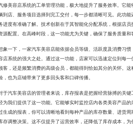
汽修美容店系统的工单管理功能，极大地提升了服务效率。它能
辆到店、服务项目选择到完工交付，每一步都清晰可见。此功能
务进度有准确了解。技术创新在于其智能化分配系统，根据店员
资源配置。在高峰时段，这一功能尤为关键，确保了服务质量和
想象一下，一家汽车美容店能依据会员等级、活跃度及消费习惯
容店系统的强大之处。通过这一功能，店家可以迅速定位到每一
顾客，还是频繁消费的高级会员，都能得到恰如其分的关怀。这
验，也为店铺带来了更多回头客和口碑传播。
对于汽车美容店的管理者来说，库存报表是把握经营脉搏的关键
经为我们提供了这一功能。它能够实时监控店内各类美容产品的
过生成的报表，你可以清晰地看到每种产品的库存数量、进货周
库存调整决策。这不仅提升了运营效率，还降低了库存成本，为