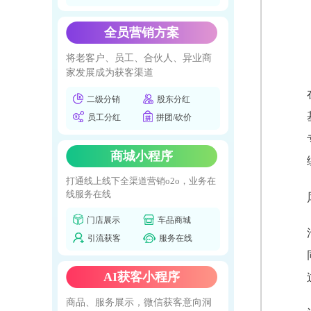
全员营销方案
将老客户、员工、合伙人、异业商
家发展成为获客渠道
二级分销
股东分红
员工分红
拼团/砍价
商城小程序
打通线上线下全渠道营销o2o，业务在
线服务在线
门店展示
车品商城
引流获客
服务在线
AI获客小程序
商品、服务展示，微信获客意向洞