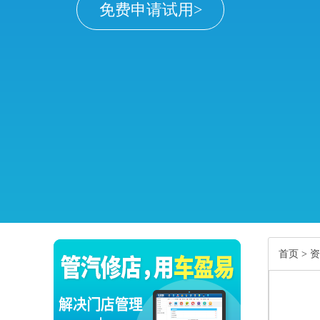
免费申请试用>
首页
>
资