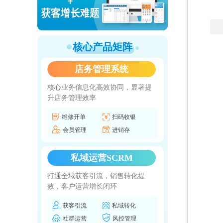
核心产品矩阵
店务管理系统
核心业务信息化高效协同，显著提
升店务管理效率
维修开单
扫码收银
会员管理
进销存
私域运营SCRM
打通全域获客引流，销售转化提
效，客户运营增长闭环
获客引流
私域转化
社群运营
风控管理