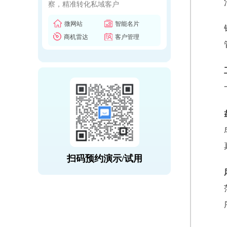
察，精准转化私域客户
微网站
智能名片
商机雷达
客户管理
扫码预约演示/试用