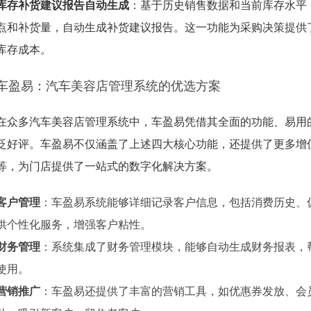
库存补货建议报告自动生成
：基于历史销售数据和当前库存水平
点和补货量，自动生成补货建议报告。这一功能为采购决策提供
库存成本。
车盈易：汽车美容店管理系统的优选方案
在众多汽车美容店管理系统中，车盈易凭借其全面的功能、易用
泛好评。车盈易不仅涵盖了上述四大核心功能，还提供了更多增
等，为门店提供了一站式的数字化解决方案。
客户管理
：车盈易系统能够详细记录客户信息，包括消费历史、
供个性化服务，增强客户粘性。
财务管理
：系统集成了财务管理模块，能够自动生成财务报表，
使用。
营销推广
：车盈易还提供了丰富的营销工具，如优惠券发放、会