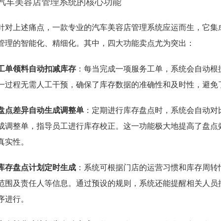
汽车美容店管理系统的核心功能
针对上述痛点，一款专业的汽车美容店管理系统应运而生，它集
管理的智能化、精细化。其中，四大功能卖点尤为突出：
工单领料自动扣减库存
：每当完成一项服务工单，系统会自动根
一过程无需人工干预，确保了库存数据的准确性和及时性，避免
盘点差异自动生成调整单
：定期进行库存盘点时，系统会自动对
成调整单，指导员工进行库存校正。这一功能极大地提高了盘点
真实性。
库存盘点计划定时生成
：系统可根据门店的运营习惯和库存周转
范围及责任人等信息。通过预设的规则，系统还能提醒相关人员
序进行。