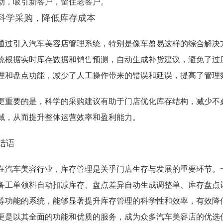
动，吸引新客户，留住老客户。
科学采购，降低库存成本
通过引入汽车美容店管理系统，特别是像车盈易这样的综合解决
统根据实时库存数据和销售预测，自动生成补货建议，避免了过
理和盘点功能，减少了人工操作带来的错误和延误，提高了管理
更重要的是，科学的采购建议有助于门店优化库存结构，减少不
域，从而提升整体运营效率和盈利能力。
结语
在汽车美容行业，库存管理是关乎门店生存与发展的重要环节。
备工单领料自动扣减库存、盘点差异自动生成调整单、库存盘点
等功能的系统，能够显著提升库存管理的科学性和效率，有效降
更是以其全面的功能和优质的服务，成为众多汽车美容店的优选