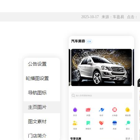
2025-10-17 来源：
车盈易
点击：