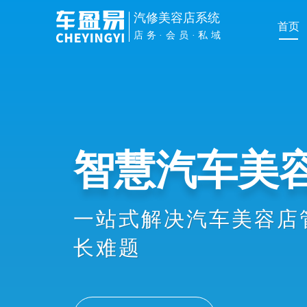
汽修美容店系统
首页
店务·会员·私域
管理提效
手机扫车牌接车、维修
员办卡消费、业绩提成
协同，显著提升店务管