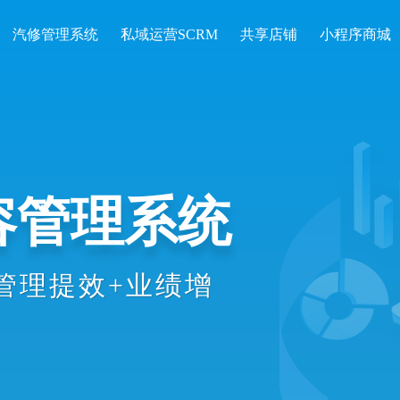
汽修管理系统
私域运营SCRM
共享店铺
小程序商城
开单收银、会
统计等数智化
理效率