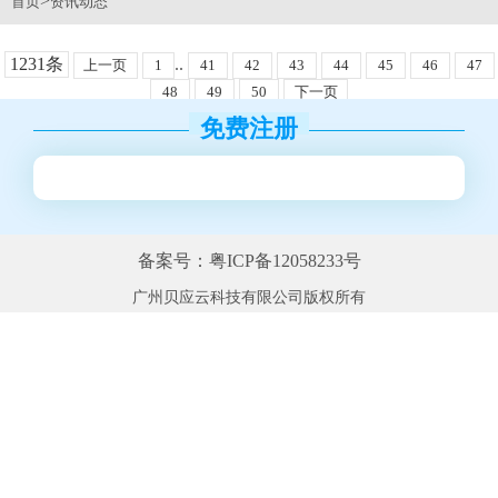
>
首页
资讯动态
1231条
..
上一页
1
41
42
43
44
45
46
47
48
49
50
下一页
免费注册
备案号：粤ICP备12058233号
广州贝应云科技有限公司版权所有