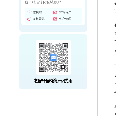
察，精准转化私域客户
微网站
智能名片
商机雷达
客户管理
扫码预约演示/试用