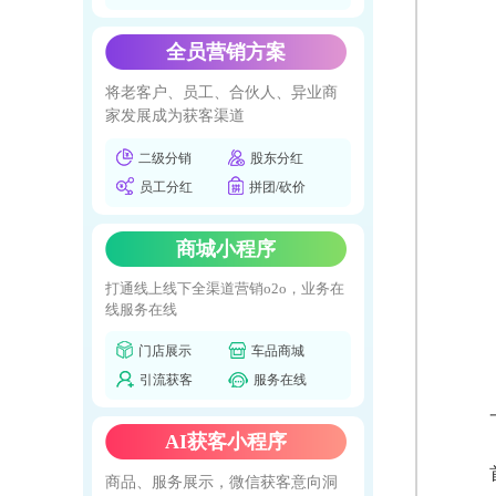
全员营销方案
将老客户、员工、合伙人、异业商
家发展成为获客渠道
二级分销
股东分红
员工分红
拼团/砍价
商城小程序
打通线上线下全渠道营销o2o，业务在
线服务在线
门店展示
车品商城
引流获客
服务在线
AI获客小程序
商品、服务展示，微信获客意向洞