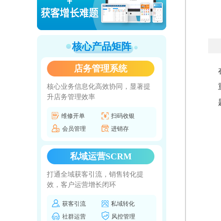
核心产品矩阵
店务管理系统
核心业务信息化高效协同，显著提
升店务管理效率
维修开单
扫码收银
会员管理
进销存
私域运营SCRM
打通全域获客引流，销售转化提
效，客户运营增长闭环
获客引流
私域转化
社群运营
风控管理