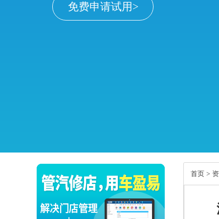
免费申请试用>
首页
>
资