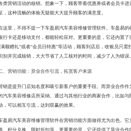
各类营销活动的核销。想象一下，顾客带着优惠券或者会员卡进
证，这种流畅的体验无疑能大大提升顾客的满意度。
在这里，不得不提一下车盈易汽车美容维修管理软件。车盈易的
银行卡还是移动支付，都能轻松应对。更重要的是，它还内置了
“满额赠礼”或者“会员日特惠”等活动，顾客到店后，收银员只
识别并完成核销，大大节省了人工核对的时间，减少了人为错误
二、营销功能：异业合作引流，拓宽客户来源
营销是提升门店知名度和吸引新客户的重要手段。而异业合作作
的汽车美容维修店所采纳。通过与其他行业的商家合作，比如与
动，可以相互引流，达到双赢的效果。
车盈易汽车美容维修管理软件在营销功能方面做得尤为出色。它
券、积分兑换、限时折扣等，更重要的是，它还提供了异业合作