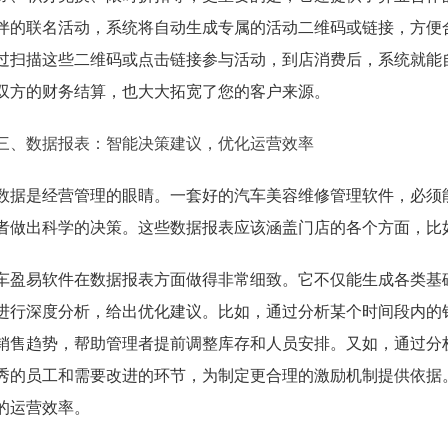
伴的联名活动，系统将自动生成专属的活动二维码或链接，方便
过扫描这些二维码或点击链接参与活动，到店消费后，系统就能
双方的财务结算，也大大拓宽了您的客户来源。
三、数据报表：智能决策建议，优化运营效率
数据是经营管理的眼睛。一套好的汽车美容维修管理软件，必须
者做出科学的决策。这些数据报表应该涵盖门店的各个方面，比
车盈易软件在数据报表方面做得非常细致。它不仅能生成各类基
进行深度分析，给出优化建议。比如，通过分析某个时间段内的
销售趋势，帮助管理者提前调整库存和人员安排。又如，通过分
秀的员工和需要改进的环节，为制定更合理的激励机制提供依据
的运营效率。