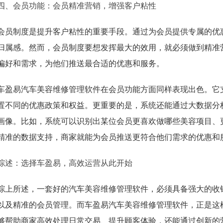
四、会员功能：会员精准营销，增强客户粘性
会员制度是提升客户粘性的重要手段。通过为会员提供专属的优
归属感。然而，会员制度要想发挥最大的效用，就必须做到精准
偏好和需求，为他们推送最合适的优惠和服务。
车盈易汽车美容维修管理软件在会员功能方面同样表现出色。它
置不同的优惠政策和权益。更重要的是，系统还能通过大数据分
画像。比如，系统可以识别出某位会员更喜欢做哪些美容项目、
精准的数据支持，商家就能为会员推送更符合他们需求的优惠和
综述：选择车盈易，高效运营从此开始
综上所述，一套好的汽车美容维修管理软件，必须具备强大的收
以及精准的会员管理。而车盈易汽车美容维修管理软件，正是这
够帮助商家高效处理日常交易、提升顾客体验，还能通过创新的