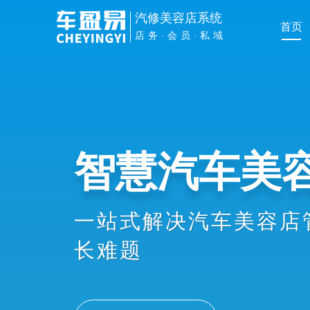
汽修美容店系统
首页
店务·会员·私域
智慧汽车美
一站式解决汽车美容店
长难题