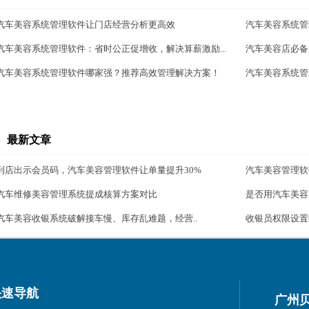
汽车美容系统管理软件让门店经营分析更高效
汽车美容系统管
汽车美容系统管理软件：省时公正促增收，解决算薪激励...
汽车美容店必备！
汽车美容系统管理软件哪家强？推荐高效管理解决方案！
汽车美容系统管
最新文章
到店出示会员码，汽车美容管理软件让单量提升30%
汽车美容管理软
汽车维修美容管理系统提成核算方案对比
是否用汽车美容
汽车美容收银系统破解接车慢、库存乱难题，经营..
收银员权限设置
快速导航
广州