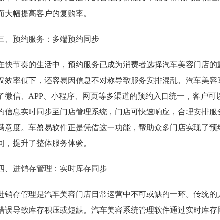
而大幅提高客户的复购率。
三、预约服务：多端预约同步
在快节奏的生活中，预约服务已成为消费者选择汽车美容门店的
仅效率低下，还容易因信息不对称导致服务安排混乱。汽车美容
了微信、APP、小程序、网页等多渠道的预约入口统一，客户可
约信息实时同步至门店管理系统，门店可快速响应，合理安排服
满意度。车盈易软件正是凭借这一功能，帮助众多门店实现了预
间，提升了整体服务体验。
四、进销存管理：实时库存同步
进销存管理是汽车美容门店日常运营中不可或缺的一环。传统的
错误导致库存积压或短缺。汽车美容系统管理软件通过实时库存