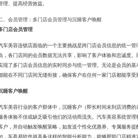
管理、提高经营效益。
二、会员管理：多门店会员管理与沉睡客户唤醒
多门店会员管理
汽车美容连锁店面临的一个主要挑战是跨门店会员信息的统一管
岛，各门店间的会员数据无法共享，影响了客户体验和忠诚度。
实现了多门店会员信息的实时同步与统一管理。无论是会员的基
都能在不同门店间无缝衔接，确保客户在任何一家门店都能享受
沉睡客户唤醒
汽车美容行业的客户群体中，沉睡客户（即长时间未到店消费的
服务体验不佳或缺乏吸引他们的活动而流失。汽车美容系统管理
客户，并自动触发唤醒策略，如发送个性化优惠券、专属服务提
如，车盈易软件就具备这样的智能分析能力，能够帮助门店精准