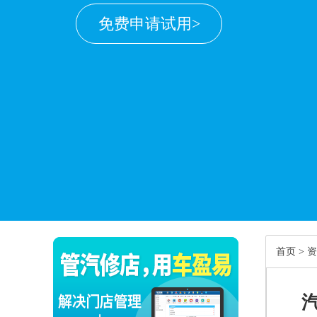
免费申请试用>
首页
>
资