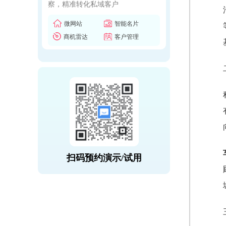
察，精准转化私域客户
微网站
智能名片
商机雷达
客户管理
扫码预约演示/试用