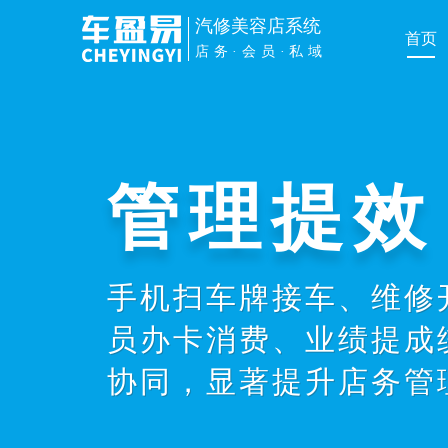
汽修美容店系统
首页
店务·会员·私域
管理提效
手机扫车牌接车、维修
员办卡消费、业绩提成
协同，显著提升店务管