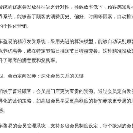
传统的优惠券发放往往缺乏针对性，导致效率低下，顾客感知度
券系统，能够基于顾客的消费历史、偏好、时间等因素，自动推送
的个性化营销。
车盈易的精准发券系统，采用先进的算法模型，能够自动识别顾
保养优惠券，或在特定节假日推送节日特惠套餐。这种精准投放
升了顾客的满意度和复购率。
四、会员定向发券：深化会员关系的关键
相较于普通顾客，会员是门店更为宝贵的资源。通过会员定向发
异化的营销策略，如高级会员享受更高额度的折扣券或更专属的
感。
车盈易的会员管理系统，支持多级会员制度设定，每个级别的会