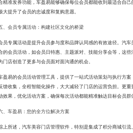
合精准发券功能，车盈易能够确保每位会员都能收到最适合自己
极大提升了会员的忠诚度和复购意愿。
五、会员专属活动：构建社区文化的桥梁
会员专属活动是提升会员参与度和品牌认同感的有效途径。汽车
合的会员活动，如会员日特惠、主题派对、技能分享会等，这些
为门店创造了更多与会员面对面沟通的机会。
车盈易的会员活动管理工具，提供了一站式活动策划与执行方案
反馈收集，全程智能化操作，大大减轻了门店的运营负担。更重
动效果，优化活动方案，确保每次活动都能精准触达目标会员群
六、车盈易：您的全方位解决方案
综上所述，汽车美容门店管理软件，特别是集成了积分商城引流