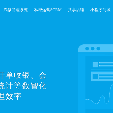
汽修管理系统
私域运营SCRM
共享店铺
小程序商城
开单收银、会
统计等数智化
理效率