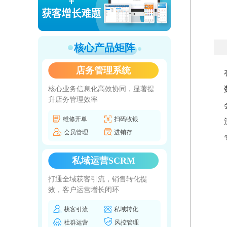
核心产品矩阵
店务管理系统
核心业务信息化高效协同，显著提
升店务管理效率
维修开单
扫码收银
会员管理
进销存
私域运营SCRM
打通全域获客引流，销售转化提
效，客户运营增长闭环
获客引流
私域转化
社群运营
风控管理