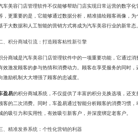
汽车美容门店管理软件不仅能够帮助门店实现日常运营的数字化
等，更重要的是，它能够通过数据分析，精准描绘顾客画像，为个
基于大数据和人工智能的营销方式将成为汽车美容行业的新常态
二、积分商城引流：打造顾客粘性新引擎
积分商城是汽车美容门店管理软件中的一项重要功能，它通过消
有效激发顾客的参与热情和消费动力。顾客在享受服务的同时，
向激励机制大大增强了顾客的忠诚度。
车盈易
的积分商城系统，不仅提供了丰富的积分兑换选项，还支
顾客的二次消费。同时，车盈易通过智能分析顾客的消费习惯，
城的吸引力和实用性，有效吸引新客户，并深度绑定老客户。
三、精准发券系统：个性化营销的利器