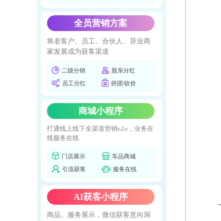
全员营销方案
将老客户、员工、合伙人、异业商
家发展成为获客渠道
二级分销
股东分红
员工分红
拼团/砍价
商城小程序
打通线上线下全渠道营销o2o，业务在
线服务在线
门店展示
车品商城
引流获客
服务在线
AI获客小程序
商品、服务展示，微信获客意向洞