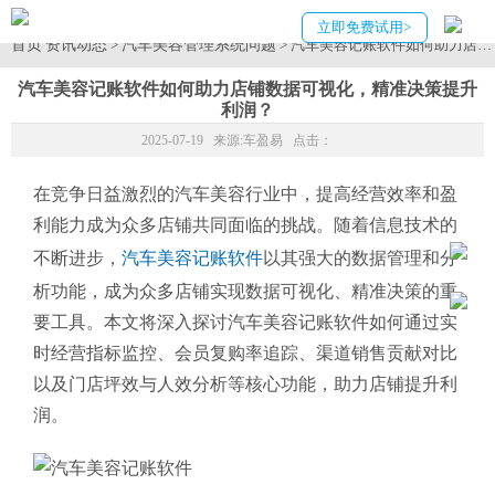
立即免费试用>
首页
资讯动态
汽车美容管理系统问题
>
> 汽车美容记账软件如何助力店
汽车美容记账软件如何助力店铺数据可视化，精准决策提升
利润？
2025-07-19 来源:
车盈易
点击：
在竞争日益激烈的汽车美容行业中，提高经营效率和盈
利能力成为众多店铺共同面临的挑战。随着信息技术的
不断进步，
汽车美容记账软件
以其强大的数据管理和分
析功能，成为众多店铺实现数据可视化、精准决策的重
要工具。本文将深入探讨汽车美容记账软件如何通过实
时经营指标监控、会员复购率追踪、渠道销售贡献对比
以及门店坪效与人效分析等核心功能，助力店铺提升利
润。