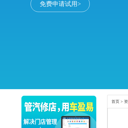
免费申请试用>
首页
>
资