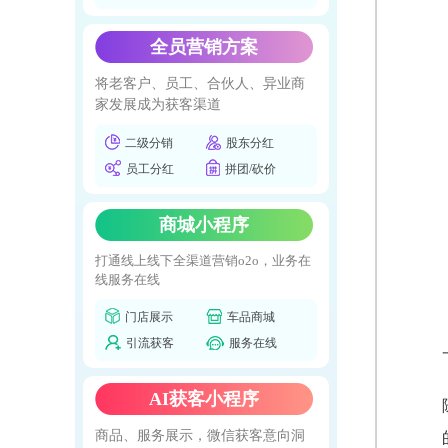
全员营销方案
将老客户、员工、合伙人、异业商
家发展成为获客渠道
二级分销
股东分红
员工分红
拼团/砍价
商城小程序
打通线上线下全渠道营销o2o，业务在
线服务在线
门店展示
车品商城
引流获客
服务在线
AI获客小程序
商品、服务展示，微信获客意向洞