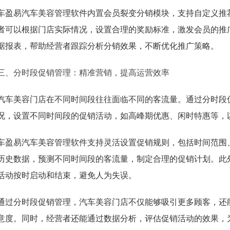
车盈易汽车美容管理软件内置会员裂变分销模块，支持自定义推
者可以根据门店实际情况，设置合理的奖励标准，激发会员的推
据报表，帮助经营者跟踪分析分销效果，不断优化推广策略。
三、分时段促销管理：精准营销，提高运营效率
汽车美容门店在不同时间段往往面临不同的客流量。通过分时段
况，设置不同时间段的促销活动，如高峰期优惠、闲时特惠等，
车盈易汽车美容管理软件支持灵活设置促销规则，包括时间范围
历史数据，预测不同时间段的客流量，制定合理的促销计划。此
活动按时启动和结束，避免人为失误。
通过分时段促销管理，汽车美容门店不仅能够吸引更多顾客，还
意度。同时，经营者还能通过数据分析，评估促销活动的效果，