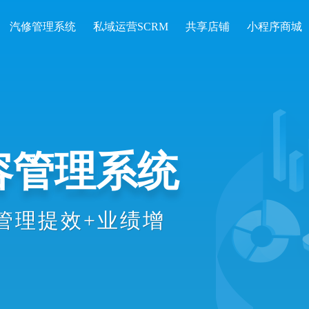
汽修管理系统
私域运营SCRM
共享店铺
小程序商城
开单收银、会
统计等数智化
理效率