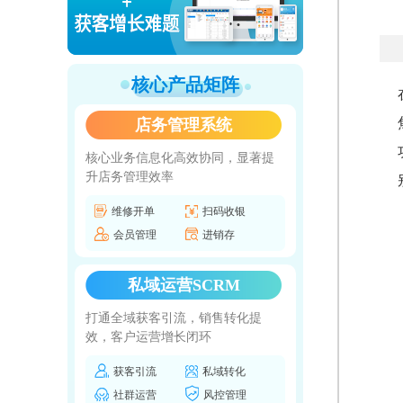
核心产品矩阵
店务管理系统
核心业务信息化高效协同，显著提
升店务管理效率
维修开单
扫码收银
会员管理
进销存
私域运营SCRM
打通全域获客引流，销售转化提
效，客户运营增长闭环
获客引流
私域转化
社群运营
风控管理