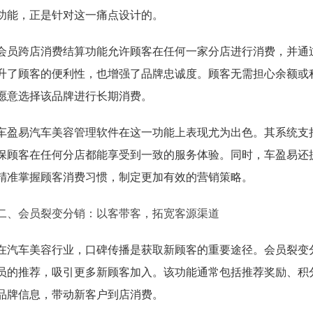
功能，正是针对这一痛点设计的。
会员跨店消费结算功能允许顾客在任何一家分店进行消费，并通
升了顾客的便利性，也增强了品牌忠诚度。顾客无需担心余额或
愿意选择该品牌进行长期消费。
车盈易汽车美容管理软件在这一功能上表现尤为出色。其系统支
保顾客在任何分店都能享受到一致的服务体验。同时，车盈易还
精准掌握顾客消费习惯，制定更加有效的营销策略。
二、会员裂变分销：以客带客，拓宽客源渠道
在汽车美容行业，口碑传播是获取新顾客的重要途径。会员裂变
员的推荐，吸引更多新顾客加入。该功能通常包括推荐奖励、积
品牌信息，带动新客户到店消费。