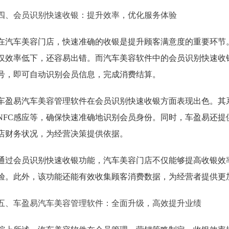
四、会员识别快速收银：提升效率，优化服务体验
在汽车美容门店，快速准确的收银是提升顾客满意度的重要环节
仅效率低下，还容易出错。而汽车美容软件中的会员识别快速收
号，即可自动识别会员信息，完成消费结算。
车盈易汽车美容管理软件在会员识别快速收银方面表现出色。其
NFC感应等，确保快速准确地识别会员身份。同时，车盈易还
店财务状况，为经营决策提供依据。
通过会员识别快速收银功能，汽车美容门店不仅能够提高收银效
验。此外，该功能还能有效收集顾客消费数据，为经营者提供更
五、车盈易汽车美容管理软件：全面升级，高效提升业绩