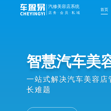
汽修美容店系统
首页
店务·会员·私域
管理提效
手机扫车牌接车、维修
员办卡消费、业绩提成
协同，显著提升店务管