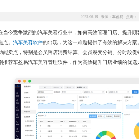
2025-06-19 来源：
车盈易
点击：
在当今竞争激烈的汽车美容行业中，如何高效管理门店、提升顾
焦点。
汽车美容软件
的出现，为这一难题提供了有效的解决方案
功能卖点，特别是会员跨店消费结算、会员裂变分销、分时段促
别推荐车盈易汽车美容管理软件，作为高效提升门店业绩的优选