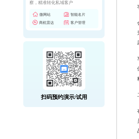
察，精准转化私域客户
微网站
智能名片
商机雷达
客户管理
扫码预约演示/试用