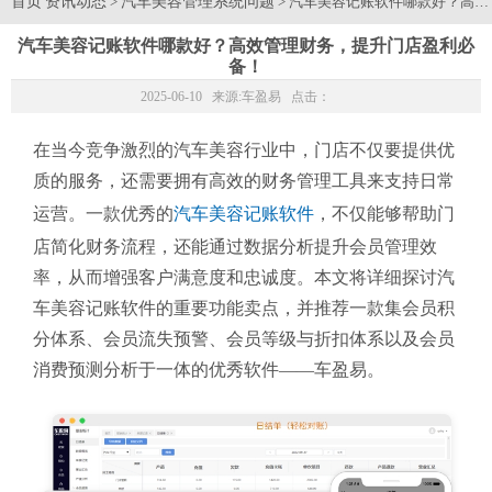
首页
资讯动态
汽车美容管理系统问题
>
> 汽车美容记账软件哪款好？高
汽车美容记账软件哪款好？高效管理财务，提升门店盈利必
备！
2025-06-10 来源:
车盈易
点击：
在当今竞争激烈的汽车美容行业中，门店不仅要提供优
质的服务，还需要拥有高效的财务管理工具来支持日常
运营。一款优秀的
汽车美容记账软件
，不仅能够帮助门
店简化财务流程，还能通过数据分析提升会员管理效
率，从而增强客户满意度和忠诚度。本文将详细探讨汽
车美容记账软件的重要功能卖点，并推荐一款集会员积
分体系、会员流失预警、会员等级与折扣体系以及会员
消费预测分析于一体的优秀软件——车盈易。