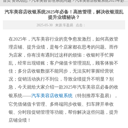
首页
资讯动态
汽车美容管理系统问题
>
> 汽车美容店收银系统2025
汽车美容店收银系统2025年必备！高效管理，解决收银混乱
提升业绩秘诀？
2025-05-30 来源:
车盈易
点击：
在2025年，汽车美容行业的竞争愈发激烈，如何高效管
理店铺、提升业绩，是每个店家都在思考的问题。而作
为店家，你有没有遇到过这样的烦恼：收银时手忙脚
乱，经常出现错账；客户储值卡管理混乱，顾客体验不
佳；多分店收银数据不能同步，无法实时掌握经营状
况；促销活动执行不到位，导致业绩提升不明显？别
急，今天就给大家介绍一款2025年汽车美容店必备的收
银系统——
汽车美容店收银系统
（特别推荐车盈易），
它凭借储值卡管理、多终端同步收银、扫车牌开单收
银、分时段促销管理等功能，帮你解决这些问题，提升
店铺业绩！