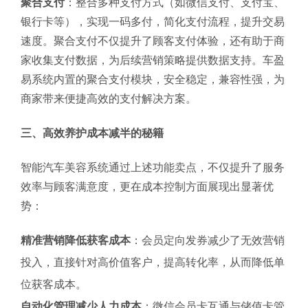
聚合支付
：整合多种支付方式（如微信支付、支付宝、
银行卡等），实现一码多付，简化支付流程，提升交易
速度。聚合支付不仅提升了顾客支付体验，还有助于商
家收集支付数据，为后续营销策略提供数据支持。车盈
易系统内置的聚合支付模块，安全稳定，兼容性强，为
商家带来便捷高效的支付解决方案。
三、高效养护成本减半的秘籍
智能汽车美容系统通过上述功能卖点，不仅提升了服务
效率与顾客满意度，更在成本控制方面展现出显著优
势：
精准营销降低获客成本
：会员定向发券减少了无效营销
投入，直接针对高价值客户，提高转化率，从而降低单
位获客成本。
自动化管理减少人力成本
：微信会员卡互通与储值卡管