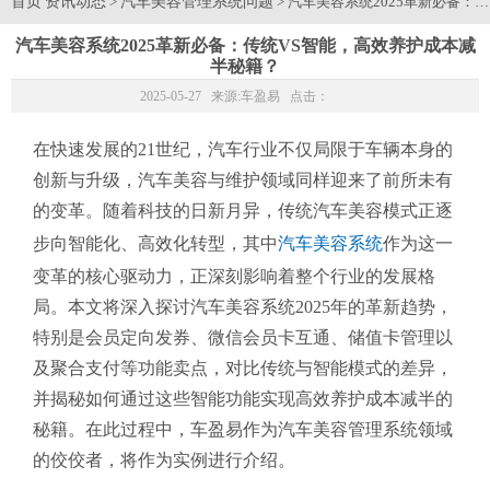
首页
资讯动态
汽车美容管理系统问题
>
> 汽车美容系统2025革新必备
汽车美容系统2025革新必备：传统VS智能，高效养护成本减
半秘籍？
2025-05-27 来源:
车盈易
点击：
在快速发展的21世纪，汽车行业不仅局限于车辆本身的
创新与升级，汽车美容与维护领域同样迎来了前所未有
的变革。随着科技的日新月异，传统汽车美容模式正逐
步向智能化、高效化转型，其中
汽车美容系统
作为这一
变革的核心驱动力，正深刻影响着整个行业的发展格
局。本文将深入探讨汽车美容系统2025年的革新趋势，
特别是会员定向发券、微信会员卡互通、储值卡管理以
及聚合支付等功能卖点，对比传统与智能模式的差异，
并揭秘如何通过这些智能功能实现高效养护成本减半的
秘籍。在此过程中，车盈易作为汽车美容管理系统领域
的佼佼者，将作为实例进行介绍。