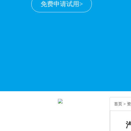
免费申请试用>
首页
>
资