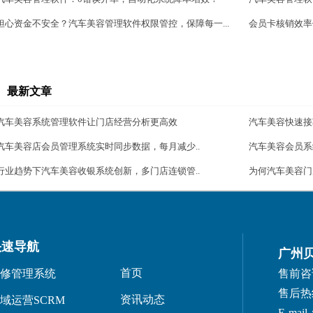
担心资金不安全？汽车美容管理软件权限管控，保障每一...
会员卡核销效率
最新文章
汽车美容系统管理软件让门店经营分析更高效
汽车美容快速接
汽车美容店会员管理系统实时同步数据，每月减少..
汽车美容会员系
行业趋势下汽车美容收银系统创新，多门店连锁管..
为何汽车美容门
快速导航
广州
首页
修管理系统
售前咨询：
售后热线：
资讯动态
域运营SCRM
E-mail