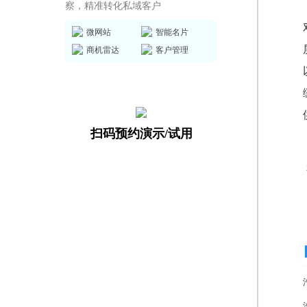
察，精准转化私域客户
微网站
智能名片
商机雷达
客户管理
扫码预约演示/试用