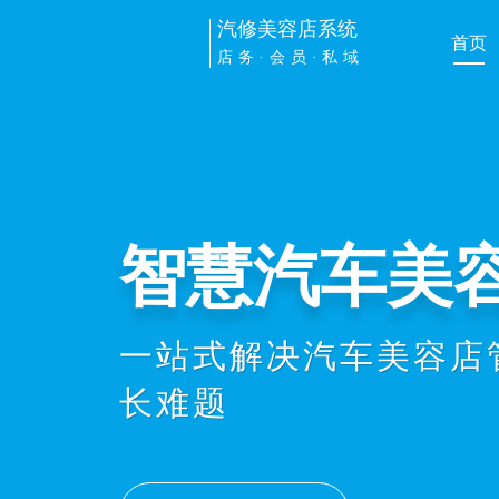
汽修美容店系统
首页
店务·会员·私域
智慧汽车美
一站式解决汽车美容店
长难题