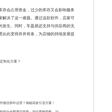
库存会占用资金，过少的库存又会影响服务
家解决了这一难题。通过这款软件，店家可
的发生。同时，车盈易还支持与供应商的无
理从此变得井井有条，为店铺的持续发展提
定制化方案？
件微信群咋运营？揭秘高效引流方案！
件积分余额避坑指南：对比两种策略，20...