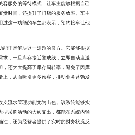
美容服务的等待模式，让车主能够根据自己
宝贵时间，还提升了门店的服务效率。车主
用过这一功能的车主都表示，预约接车让他
功能正是解决这一难题的良方。它能够根据
需求，一旦库存接近警戒线，立即自动发送
担，还大大提高了库存周转率，避免了因库
量上，从而吸引更多顾客，推动业务蓬勃发
收支流水管理功能尤为出色。该系统能够实
大型采购活动的大额支出，都能在系统内轻
确性，还为经营者提供了实时的财务状况反