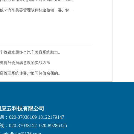
低？汽车美容管理软件快速核销，客户体...
车收银难题多？汽车美容系统助力..
统提升会员满意度的实战方法
店管理系统使客户追问储值余额的..
贝应云科技有限公司
020-37038169 18122179147
020-37038152 020-89286325
：mindhelp@126.com