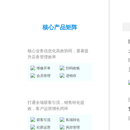
核心产品矩阵
店务管理系统
核心业务信息化高效协同，显著提
升店务管理效率
维修开单
扫码收银
会员管理
进销存
私域运营SCRM
打通全域获客引流，销售转化提
效，客户运营增长闭环
获客引流
私域转化
社群运营
风控管理