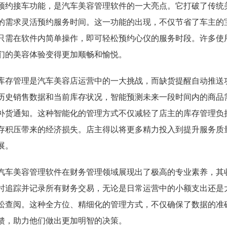
预约接车功能，是汽车美容管理软件的一大亮点。它打破了传统
的需求灵活预约服务时间。这一功能的出现，不仅节省了车主的
只需在软件内简单操作，即可轻松预约心仪的服务时段。许多使
们的美容体验变得更加顺畅和愉悦。
库存管理是汽车美容店运营中的一大挑战，而缺货提醒自动推送
历史销售数据和当前库存状况，智能预测未来一段时间内的商品
补货通知。这种智能化的管理方式不仅减轻了店主的库存管理负
存积压带来的经济损失。店主得以将更多精力投入到提升服务质
展。
汽车美容管理软件在财务管理领域展现出了极高的专业素养，其
时追踪并记录所有财务交易，无论是日常运营中的小额支出还是
松查阅。这种全方位、精细化的管理方式，不仅确保了数据的准
馈，助力他们做出更加明智的决策。