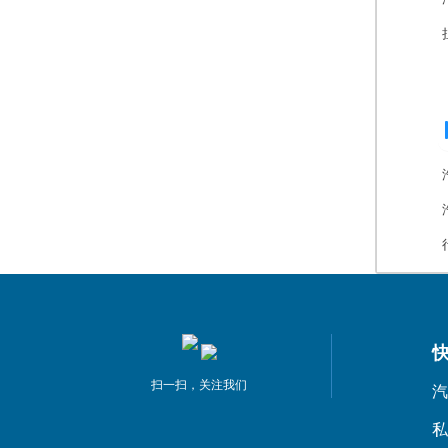
扫一扫，关注我们
汽
私