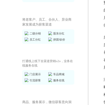
全员营销方案
将老客户、员工、合伙人、异业商
家发展成为获客渠道
二级分销
股东分红
员工分红
拼团/砍价
商城小程序
打通线上线下全渠道营销o2o，业务在
线服务在线
门店展示
车品商城
引流获客
服务在线
AI获客小程序
商品、服务展示，微信获客意向洞