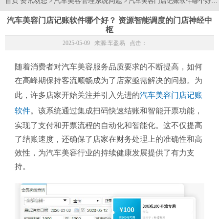
首页
资讯动态
汽车美容管理系统问题
>
> 汽车美容门店记账软件哪个好
汽车美容门店记账软件哪个好？ 资源智能调度的门店神经中
枢
2025-05-09 来源:
车盈易
点击：
随着消费者对汽车美容服务品质要求的不断提高，如何
在高峰期保持客流顺畅成为了店家亟需解决的问题。为
此，许多店家开始关注并引入先进的
汽车美容门店记账
软件
。该系统通过集成扫码快速结账和智能开票功能，
实现了支付和开票流程的自动化和智能化。这不仅提高
了结账速度，还确保了店家在财务处理上的准确性和高
效性，为汽车美容行业的持续健康发展提供了有力支
持。