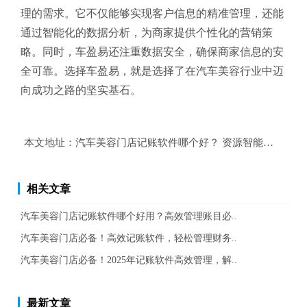
理的需求。它不仅能够实现客户信息的精准管理，还能
通过智能化的数据分析，为商家提供个性化的营销策
略。同时，车盈易还注重数据安全，确保商家信息的安
全可靠。选择车盈易，就是选择了在汽车美容行业中迈
向成功之路的坚实基石。
本文地址：
汽车美容门店记账软件哪个好？ 资源智能调度的门
相关文章
汽车美容门店记账软件哪个好用？高效管理账目必..
汽车美容门店必备！高效记账软件，轻松管理财务..
汽车美容门店必备！2025年记账软件高效管理，解..
最新文章