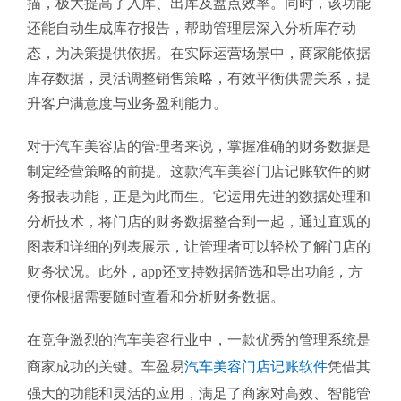
描，极大提高了入库、出库及盘点效率。同时，该功能
还能自动生成库存报告，帮助管理层深入分析库存动
态，为决策提供依据。在实际运营场景中，商家能依据
库存数据，灵活调整销售策略，有效平衡供需关系，提
升客户满意度与业务盈利能力。
对于汽车美容店的管理者来说，掌握准确的财务数据是
制定经营策略的前提。这款汽车美容门店记账软件的财
务报表功能，正是为此而生。它运用先进的数据处理和
分析技术，将门店的财务数据整合到一起，通过直观的
图表和详细的列表展示，让管理者可以轻松了解门店的
财务状况。此外，app还支持数据筛选和导出功能，方
便你根据需要随时查看和分析财务数据。
在竞争激烈的汽车美容行业中，一款优秀的管理系统是
商家成功的关键。车盈易
汽车美容门店记账软件
凭借其
强大的功能和灵活的应用，满足了商家对高效、智能管