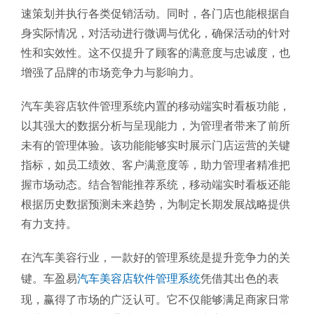
速策划并执行各类促销活动。同时，各门店也能根据自
身实际情况，对活动进行微调与优化，确保活动的针对
性和实效性。这不仅提升了顾客的满意度与忠诚度，也
增强了品牌的市场竞争力与影响力。
汽车美容店软件管理系统内置的移动端实时看板功能，
以其强大的数据分析与呈现能力，为管理者带来了前所
未有的管理体验。该功能能够实时展示门店运营的关键
指标，如员工绩效、客户满意度等，助力管理者精准把
握市场动态。结合智能推荐系统，移动端实时看板还能
根据历史数据预测未来趋势，为制定长期发展战略提供
有力支持。
在汽车美容行业，一款好的管理系统是提升竞争力的关
键。车盈易
汽车美容店软件管理系统
凭借其出色的表
现，赢得了市场的广泛认可。它不仅能够满足商家日常