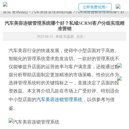
立即免费试用>
首页
资讯动态
汽车美容管理系统问题
>
> 汽车美容连锁管理系统哪个好
汽车美容连锁管理系统哪个好？私域SCRM客户分组实现精
准营销
2025-04-15 来源:
车盈易
点击：
汽车美容行业的快速发展，使得中小型店面对于高效、
智能化的管理系统需求愈发迫切。一款好的管理系统不
仅能够提升店面的运营效率与客户满意度，还能通过数
据分析帮助店面制定更加精准的市场策略。性价比作为
选择管理系统时的关键指标之一，直接决定了店面的投
资效益。本文将介绍几款在市场上广受好评、特别适合
中小型店面的
汽车美容连锁管理系统
，以供参考与借
鉴。