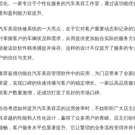
范化。一家专注于个性化服务的汽车美容工作室，通过该功能优
度和盈利能力双提升。
汽车美容快修系统的一大亮点，在于它对客户重要动态和记录的
时掌握客户的车辆状况和需求，从而提供更加贴合实际的服务方
能被这款软件精准捕捉并保存。这样的设计不仅提升了服务的专
户的信任与支持。
推荐返佣功能在汽车美容管理软件中的应用，为门店带来了全新
桥梁，实现口碑的快速传播与客户的稳定增长。一家以高品质服
新客户数量激增，还成功打造了良好的市场口碑。
当你考虑如何提升汽车美容店的运营效率时，不妨听听广大店主
其卓越的性能和人性化设计，赢得了众多用户的青睐。店主们纷
顺畅，客户服务水平也显著提升。它让繁琐的业务流程变得井井