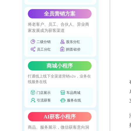
全员营销方案
将老客户、员工、合伙人、异业商
家发展成为获客渠道
二级分销
股东分红
员工分红
拼团/砍价
商城小程序
打通线上线下全渠道营销o2o，业务在
线服务在线
门店展示
车品商城
引流获客
服务在线
AI获客小程序
商品、服务展示，微信获客意向洞