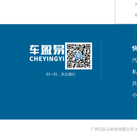
汽
私
扫一扫，关注我们
共
小
广州贝应云科技有限公司 地址：广