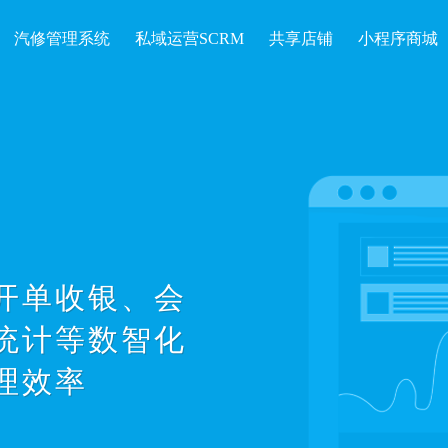
汽修管理系统
私域运营SCRM
共享店铺
小程序商城
开单收银、会
统计等数智化
理效率