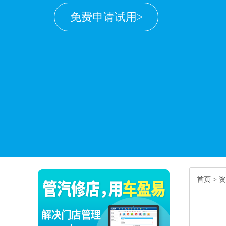
免费申请试用>
首页
>
资