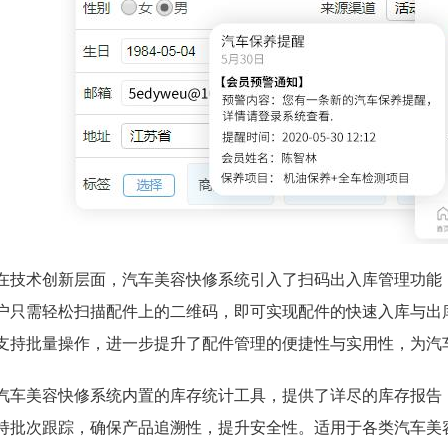
在技术创新层面，汽车美容快修系统引入了扫码出入库管理功能
户只需轻松扫描配件上的二维码，即可实现配件的快速入库与出
支持批量操作，进一步提升了配件管理的便捷性与实用性，为汽
汽车美容快修系统内置的库存统计工具，提供了详尽的库存报告
持批次跟踪，确保产品追溯性，提升安全性。适用于各类汽车美