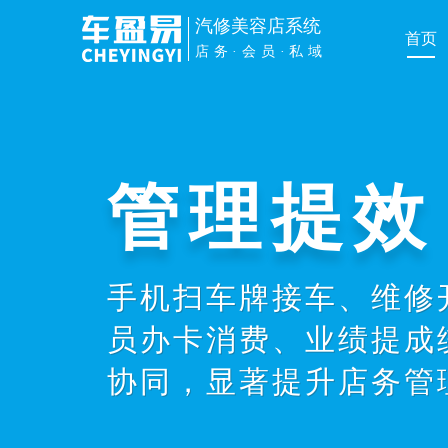
汽修美容店系统
首页
店务·会员·私域
管理提效
手机扫车牌接车、维修
员办卡消费、业绩提成
协同，显著提升店务管