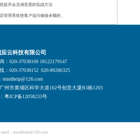
统提升会员满意度的实战方法
店管理系统使客户追问储值余额的..
贝应云科技有限公司
020-37038169 18122179147
020-37038152 020-89286325
：mindhelp@126.com
广州市黄埔区科学大道162号创意大厦B3栋1203
粤ICP备12058233号
：mindhelp@126.com