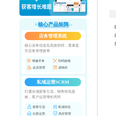
核心产品矩阵
店务管理系统
核心业务信息化高效协同，显著提
升店务管理效率
维修开单
扫码收银
会员管理
进销存
私域运营SCRM
打通全域获客引流，销售转化提
效，客户运营增长闭环
获客引流
私域转化
社群运营
风控管理