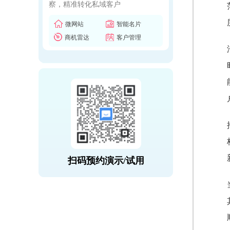
察，精准转化私域客户
微网站
智能名片
商机雷达
客户管理
扫码预约演示/试用