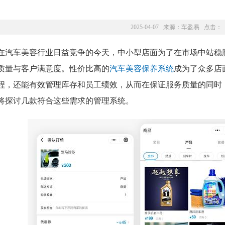
2025-04-07 来源：
车盈易
点击：
在汽车美容行业日益竞争的今天，中小型店面为了在市场中站稳
质量与客户满意度。性价比高的
汽车美容保养系统
成为了众多店
程，还能有效管理库存和员工绩效，从而在保证服务质量的同时
将探讨几款符合这些需求的管理系统。