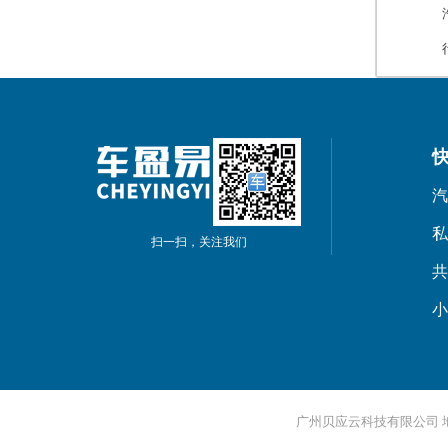
汽
私
扫一扫，关注我们
共
小
广州贝应云科技有限公司 地址：广