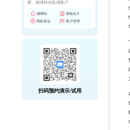
察，精准转化私域客户
微网站
智能名片
商机雷达
客户管理
扫码预约演示/试用