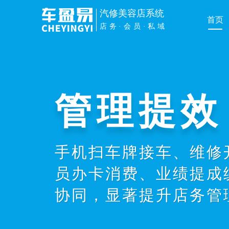
汽修美容店系统
首页
店务·会员·私域
管理提效
手机扫车牌接车、维修
员办卡消费、业绩提成
协同，显著提升店务管