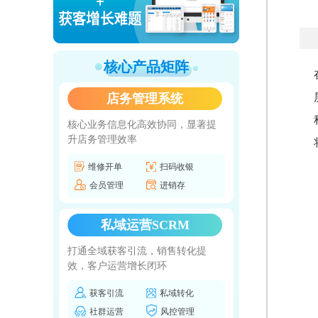
核心产品矩阵
店务管理系统
核心业务信息化高效协同，显著提
升店务管理效率
维修开单
扫码收银
会员管理
进销存
私域运营SCRM
打通全域获客引流，销售转化提
效，客户运营增长闭环
获客引流
私域转化
社群运营
风控管理