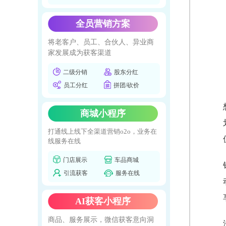
全员营销方案
将老客户、员工、合伙人、异业商
家发展成为获客渠道
二级分销
股东分红
员工分红
拼团/砍价
商城小程序
打通线上线下全渠道营销o2o，业务在
线服务在线
门店展示
车品商城
引流获客
服务在线
AI获客小程序
商品、服务展示，微信获客意向洞