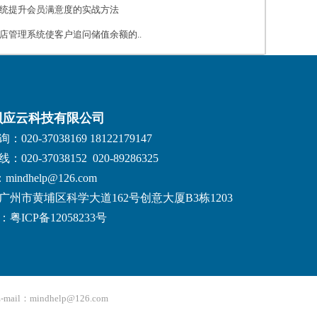
统提升会员满意度的实战方法
店管理系统使客户追问储值余额的..
贝应云科技有限公司
020-37038169 18122179147
020-37038152 020-89286325
：mindhelp@126.com
广州市黄埔区科学大道162号创意大厦B3栋1203
粤ICP备12058233号
：mindhelp@126.com