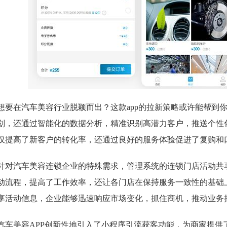
想要在汽车美容行业脱颖而出？这款app的拉新策略或许能帮到
划，还通过智能化的数据分析，精准识别高潜力客户，推送个性
仅提高了新客户的转化率，还通过良好的服务体验促进了复购和
针对汽车美容连锁企业的特殊需求，管理系统的连锁门店活动共
动流程，提高了工作效率，还让各门店在保持服务一致性的基础
享活动信息，企业能够迅速响应市场变化，抓住商机，推动业务
汽车美容APP创新性地引入了小程序引流获客功能，为商家提供