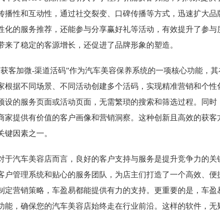
传播性和互动性，通过社交裂变、口碑传播等方式，迅速扩大品
性化的服务推荐，还能参与分享赢好礼等活动，有效提升了参与
带来了稳定的客源增长，还促进了品牌形象的塑造。
“获客加微-渠道活码”作为汽车美容保养系统的一项核心功能，
家根据不同场景、不同活动创建多个活码，实现精准营销和个性
预设的服务页面或活动页面，无需繁琐的搜索和筛选过程。同时
商家提供有价值的客户画像和营销洞察。这种创新且高效的获客
关键因素之一。
对于汽车美容店而言，良好的客户支持与服务是提升竞争力的关
客户管理系统和贴心的服务团队，为店主们打造了一个高效、便
制定营销策略，车盈易都能提供有力的支持。更重要的是，车盈
功能，确保您的汽车美容店始终走在行业前沿。这样的软件，无