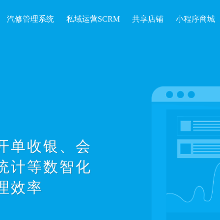
汽修管理系统
私域运营SCRM
共享店铺
小程序商城
开单收银、会
统计等数智化
理效率