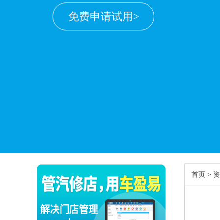
免费申请试用>
首页
>
资