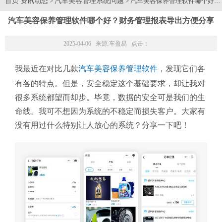
首页
资讯动态
汽车美容管理系统问题
>
> 汽车美容保养管理软件哪个好
汽车美容保养管理软件哪个好？财务管理报表导出方便分享
2025-04-06 来源:
车盈易
点击：
我最近在对比几款
汽车美容保养管理软件
，发现它们各
有各的特点。但是，安全稳定这个基础要求，却让我对
很多系统都望而却步。毕竟，数据的安全可是我们的生
命线。我可不想因为系统的不稳定而损失客户。大家有
没有用过什么特别让人放心的系统？分享一下吧！