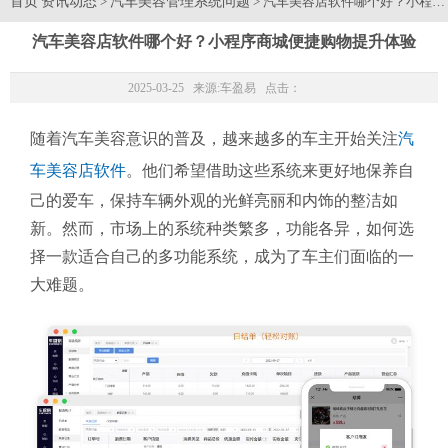
首页
资讯动态
汽车美容管理系统问题
>
> 汽车美容店软件哪个好？小程
汽车美容店软件哪个好？小程序商城便捷购物提升体验
2025-03-25 来源:
车盈易
点击：
随着汽车美容意识的普及，越来越多的车主开始关注
汽
车美容店软件
。他们希望借助这些系统来更好地保养自
己的爱车，保持车辆外观的光鲜亮丽和内饰的整洁如
新。然而，市场上的系统种类繁多，功能各异，如何选
择一款适合自己的多功能系统，成为了车主们面临的一
大难题。