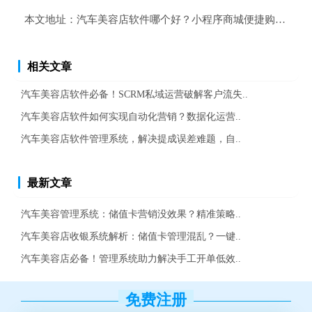
本文地址：
汽车美容店软件哪个好？小程序商城便捷购物提升
相关文章
汽车美容店软件必备！SCRM私域运营破解客户流失..
汽车美容店软件如何实现自动化营销？数据化运营..
汽车美容店软件管理系统，解决提成误差难题，自..
最新文章
汽车美容管理系统：储值卡营销没效果？精准策略..
汽车美容店收银系统解析：储值卡管理混乱？一键..
汽车美容店必备！管理系统助力解决手工开单低效..
免费注册