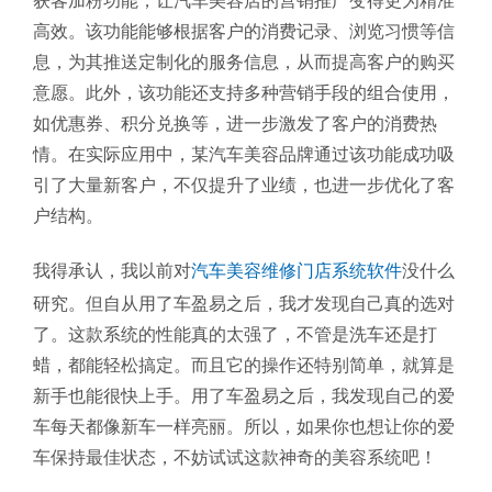
获客加粉功能，让汽车美容店的营销推广变得更为精准
高效。该功能能够根据客户的消费记录、浏览习惯等信
息，为其推送定制化的服务信息，从而提高客户的购买
意愿。此外，该功能还支持多种营销手段的组合使用，
如优惠券、积分兑换等，进一步激发了客户的消费热
情。在实际应用中，某汽车美容品牌通过该功能成功吸
引了大量新客户，不仅提升了业绩，也进一步优化了客
户结构。
我得承认，我以前对
汽车美容维修门店系统软件
没什么
研究。但自从用了车盈易之后，我才发现自己真的选对
了。这款系统的性能真的太强了，不管是洗车还是打
蜡，都能轻松搞定。而且它的操作还特别简单，就算是
新手也能很快上手。用了车盈易之后，我发现自己的爱
车每天都像新车一样亮丽。所以，如果你也想让你的爱
车保持最佳状态，不妨试试这款神奇的美容系统吧！