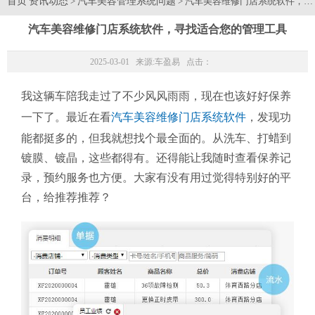
首页
资讯动态
汽车美容管理系统问题
>
> 汽车美容维修门店系统软件，
汽车美容维修门店系统软件，寻找适合您的管理工具
2025-03-01 来源:
车盈易
点击：
我这辆车陪我走过了不少风风雨雨，现在也该好好保养
一下了。最近在看
汽车美容维修门店系统软件
，发现功
能都挺多的，但我就想找个最全面的。从洗车、打蜡到
镀膜、镀晶，这些都得有。还得能让我随时查看保养记
录，预约服务也方便。大家有没有用过觉得特别好的平
台，给推荐推荐？