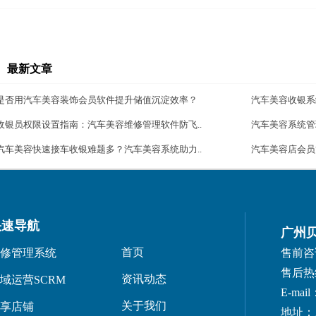
最新文章
是否用汽车美容装饰会员软件提升储值沉淀效率？
汽车美容收银系
收银员权限设置指南：汽车美容维修管理软件防飞..
汽车美容系统管
汽车美容快速接车收银难题多？汽车美容系统助力..
汽车美容店会员
快速导航
广州
首页
修管理系统
售前咨询：
售后热线：
资讯动态
域运营SCRM
E-mail
关于我们
享店铺
地址：