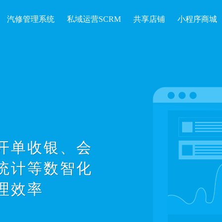
汽修管理系统
私域运营SCRM
共享店铺
小程序商城
开单收银、会
统计等数智化
理效率