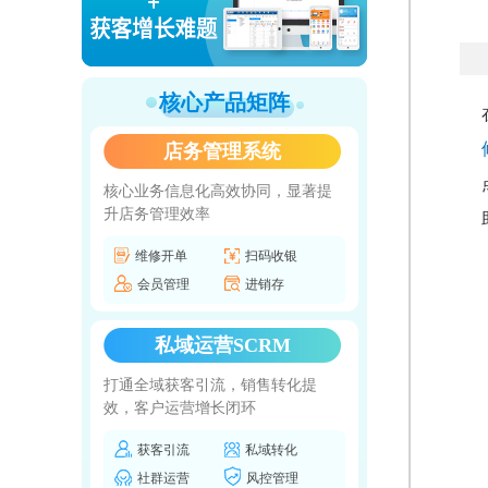
核心产品矩阵
店务管理系统
核心业务信息化高效协同，显著提
升店务管理效率
维修开单
扫码收银
会员管理
进销存
私域运营SCRM
打通全域获客引流，销售转化提
效，客户运营增长闭环
获客引流
私域转化
社群运营
风控管理