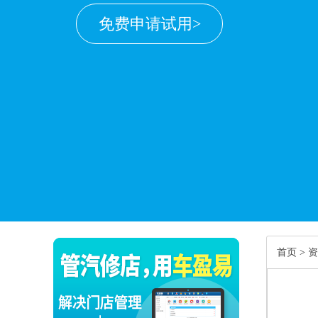
免费申请试用>
首页
>
资