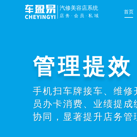
汽修美容店系统
首页
店务·会员·私域
管理提效
手机扫车牌接车、维修
员办卡消费、业绩提成
协同，显著提升店务管