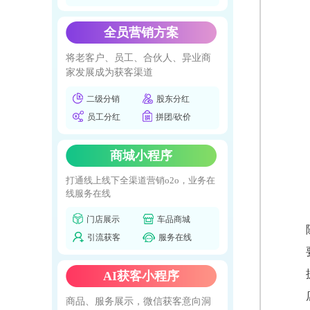
全员营销方案
将老客户、员工、合伙人、异业商
家发展成为获客渠道
二级分销
股东分红
员工分红
拼团/砍价
商城小程序
打通线上线下全渠道营销o2o，业务在
线服务在线
门店展示
车品商城
引流获客
服务在线
AI获客小程序
商品、服务展示，微信获客意向洞