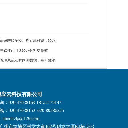
统破解接车慢、库存乱难题，经营..
理软件让门店经营分析更高效
管理系统实时同步数据，每月减少..
贝应云科技有限公司
020-37038169 18122179147
020-37038152 020-89286325
：mindhelp@126.com
广州市黄埔区科学大道162号创意大厦B3栋1203