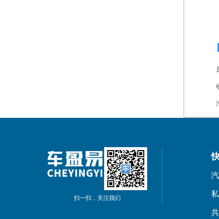
汽
私
扫一扫，关注我们
共