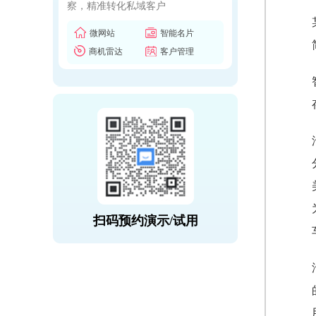
察，精准转化私域客户
微网站
智能名片
商机雷达
客户管理
扫码预约演示/试用