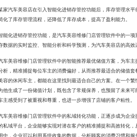
某家汽车美容店在引入智能化进销存管控功能后，库存管理水平
简化了库存管理流程，还降低了库存成本，提高了盈利能力。
智能化进销存管控功能，是汽车美容维修门店管理软件中的一项
存数据的实时监控、智能分析和科学预测，为汽车美容店的高效
汽车美容维修门店管理软件中的智能推荐最优储值方案，为车主
分析，精准捕捉每位车主的消费偏好，从而推荐最适合的储值套
美容的休闲车主，都能在这里找到最适合自己的方案。在一个繁
为他生成了一份储值计划，既包含了常规保养，也预留了未来可
车主感受到了被重视和尊重，也进一步增强了店铺的客户粘性。
汽车美容维修门店管理软件中的私域转化功能，正逐步成为企业
的私域平台，企业能够实现对潜在客户的精准捕捉和高效转化，
用中，企业可以利用系统收集的数据，分析顾客的消费习惯和服