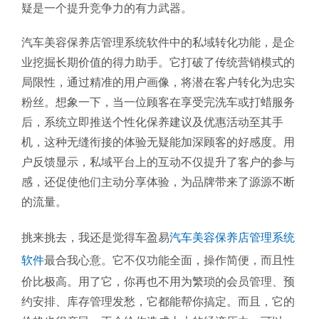
疑是一个提升竞争力的有力武器。
汽车美容保养店管理系统软件中的私域转化功能，是企
业挖掘长期价值的得力助手。它打破了传统营销模式的
局限性，通过精准的用户画像，将潜在客户转化为忠实
粉丝。想象一下，当一位顾客在享受完洗车或打蜡服务
后，系统立即推送个性化保养建议及优惠活动至其手
机，这种无缝衔接的体验无疑能加深顾客的好感度。用
户反馈显示，私域平台上的互动不仅提升了客户的参与
感，还促使他们主动分享体验，为品牌带来了源源不断
的流量。
挑来挑去，我还是觉得车盈易
汽车美容保养店管理系统
软件
最合我心意。它不仅功能全面，操作简便，而且性
价比极高。用了它，你再也不用为繁琐的会员管理、预
约安排、库存管理发愁，它都能帮你搞定。而且，它的