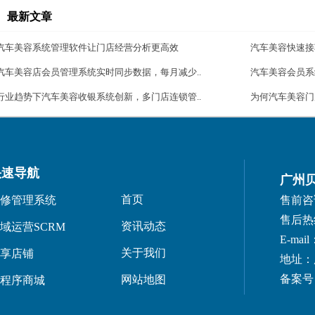
最新文章
汽车美容系统管理软件让门店经营分析更高效
汽车美容快速接
汽车美容店会员管理系统实时同步数据，每月减少..
汽车美容会员系
行业趋势下汽车美容收银系统创新，多门店连锁管..
为何汽车美容门
快速导航
广州
首页
修管理系统
售前咨询：
售后热线：
资讯动态
域运营SCRM
E-mail
关于我们
享店铺
地址：
备案号：
网站地图
程序商城