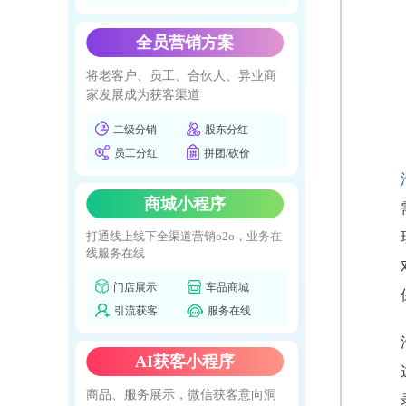
全员营销方案
将老客户、员工、合伙人、异业商
家发展成为获客渠道
二级分销
股东分红
员工分红
拼团/砍价
商城小程序
打通线上线下全渠道营销o2o，业务在
线服务在线
门店展示
车品商城
引流获客
服务在线
AI获客小程序
商品、服务展示，微信获客意向洞