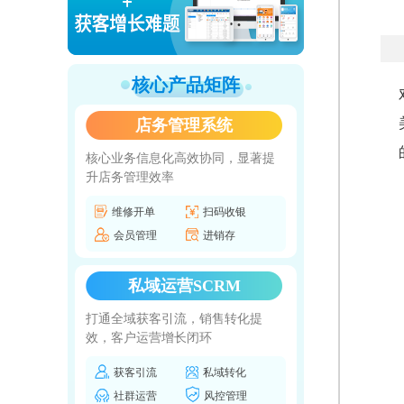
核心产品矩阵
店务管理系统
核心业务信息化高效协同，显著提
升店务管理效率
维修开单
扫码收银
会员管理
进销存
私域运营SCRM
打通全域获客引流，销售转化提
效，客户运营增长闭环
获客引流
私域转化
社群运营
风控管理