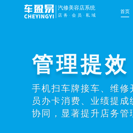
汽修美容店系统
首页
店务·会员·私域
管理提效
手机扫车牌接车、维修
员办卡消费、业绩提成
协同，显著提升店务管