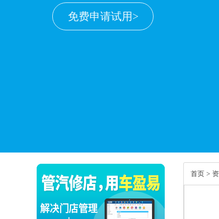
免费申请试用>
首页
>
资