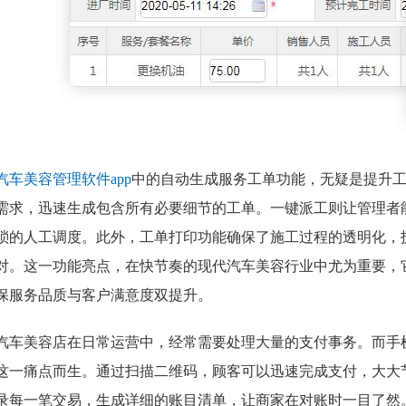
汽车美容管理软件app
中的自动生成服务工单功能，无疑是提升
需求，迅速生成包含所有必要细节的工单。一键派工则让管理者
琐的人工调度。此外，工单打印功能确保了施工过程的透明化，
对。这一功能亮点，在快节奏的现代汽车美容行业中尤为重要，
保服务品质与客户满意度双提升。
汽车美容店在日常运营中，经常需要处理大量的支付事务。而手
这一痛点而生。通过扫描二维码，顾客可以迅速完成支付，大大
录每一笔交易，生成详细的账目清单，让商家在对账时一目了然