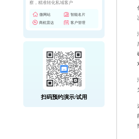
察，精准转化私域客户
微网站
智能名片
商机雷达
客户管理
扫码预约演示/试用