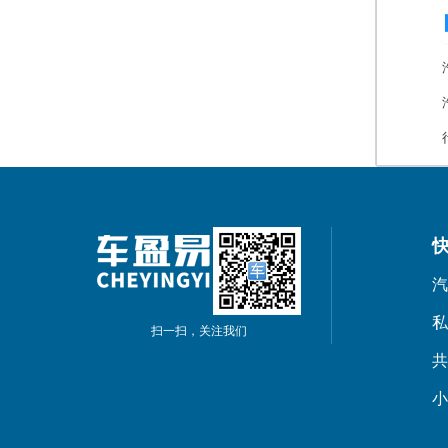
汽
私
扫一扫，关注我们
共
小