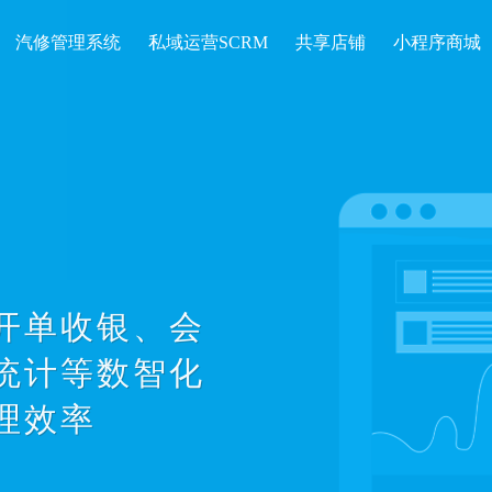
汽修管理系统
私域运营SCRM
共享店铺
小程序商城
开单收银、会
统计等数智化
理效率