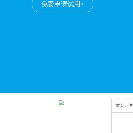
免费申请试用>
首页
>
资