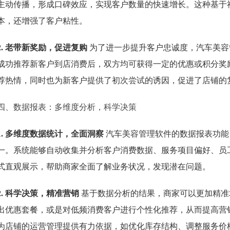
主动传播，形成口碑效应，实现客户数量的快速增长。这种基于
本，还增强了客户粘性。
2. 老带新奖励，促进复购
为了进一步提升客户忠诚度，汽车美容
成功推荐新客户到店消费后，双方均可获得一定的优惠或积分奖
荐热情，同时也为新客户提供了初次尝试的诱因，促进了店铺的
四、数据报表：多维度分析，科学决策
1. 多维度数据统计，全面洞察
汽车美容管理软件的数据报表功能
一。系统能够自动收集并分析客户消费数据、服务项目偏好、员
式直观展示，帮助商家全面了解业务状况，发现潜在问题。
2. 科学决策，精准营销
基于数据分析的结果，商家可以更加精准
出优惠套餐，或是对低频消费客户进行个性化推荐，从而提高营
为店铺的运营管理提供有力依据，如优化库存结构、调整服务价