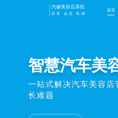
汽修美容店系统
首页
店务·会员·私域
管理提效
手机扫车牌接车、维修
员办卡消费、业绩提成
协同，显著提升店务管