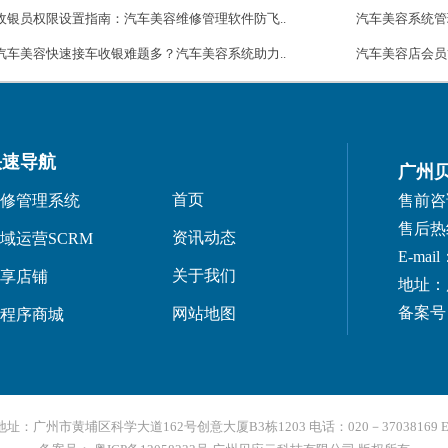
收银员权限设置指南：汽车美容维修管理软件防飞..
汽车美容系统管
汽车美容快速接车收银难题多？汽车美容系统助力..
汽车美容店会员
快速导航
广州
首页
修管理系统
售前咨询：
售后热线：
资讯动态
域运营SCRM
E-mail
关于我们
享店铺
地址：
备案号：
网站地图
程序商城
州市黄埔区科学大道162号创意大厦B3栋1203 电话：020－37038169 E-mail