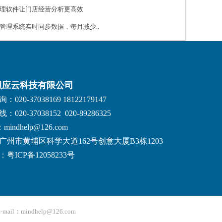
理软件让门店经营分析更高效
管理系统实时同步数据，每月减少..
贝应云科技有限公司
020-37038169 18122179147
020-37038152 020-89286325
：mindhelp@126.com
广州市黄埔区科学大道162号创意大厦B3栋1203
粤ICP备12058233号
：mindhelp@126.com