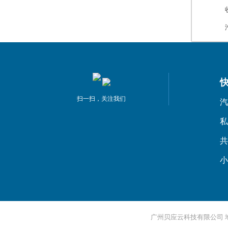
扫一扫，关注我们
汽
私
共
小
广州贝应云科技有限公司 地址：广