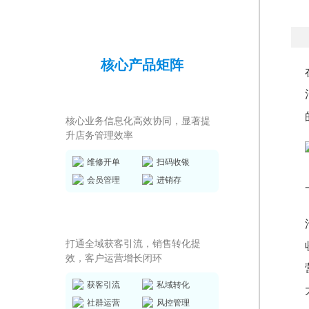
核心产品矩阵
店务管理系统
核心业务信息化高效协同，显著提
升店务管理效率
维修开单
扫码收银
会员管理
进销存
私域运营SCRM
打通全域获客引流，销售转化提
效，客户运营增长闭环
获客引流
私域转化
社群运营
风控管理