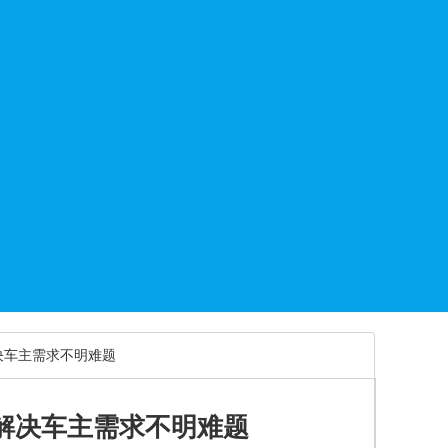
决车主需求不明难题
解决车主需求不明难题