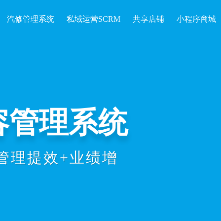
汽修管理系统
私域运营SCRM
共享店铺
小程序商城
开单收银、会
统计等数智化
理效率