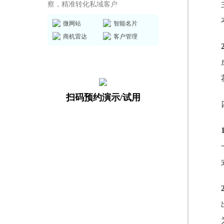
察，精准转化私域客户
微网站
智能名片
商机雷达
客户管理
扫码预约演示/试用