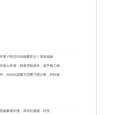
件客户跨店识别颠覆常识？系统揭秘
件核心价值：精准控制成本、提升施工效...
件：自动化提醒与消费习惯分析，轻松提...
统破解接车慢、库存乱难题，经营..