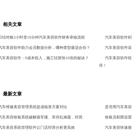
相关文章
日结对账3小时变10分钟汽车美容软件财务审核流程
汽车美容软件积
汽车美容软件助力会员数据分析，哪种类型最适合你？
汽车美容软件采
汽车美容软件：0成本投入，施工结算快10倍的秘诀？
汽车美容软件统
倍！
最新文章
汽车维修美容管理系统提成核算方案对比
是否用汽车美容
汽车美容收银系统破解接车慢、库存乱难题，经营..
收银员权限设置
汽车美容系统管理软件让门店经营分析更高效
汽车美容快速接