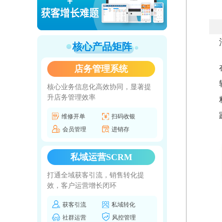
核心产品矩阵
店务管理系统
核心业务信息化高效协同，显著提
升店务管理效率
维修开单
扫码收银
会员管理
进销存
私域运营SCRM
打通全域获客引流，销售转化提
效，客户运营增长闭环
获客引流
私域转化
社群运营
风控管理