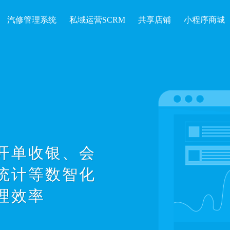
汽修管理系统
私域运营SCRM
共享店铺
小程序商城
开单收银、会
统计等数智化
理效率