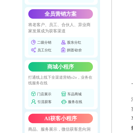
全员营销方案
将老客户、员工、合伙人、异业商
家发展成为获客渠道
二级分销
股东分红
员工分红
拼团/砍价
商城小程序
打通线上线下全渠道营销o2o，业务在
线服务在线
门店展示
车品商城
引流获客
服务在线
AI获客小程序
商品、服务展示，微信获客意向洞