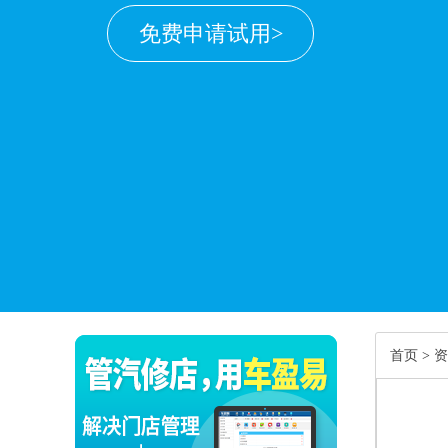
免费申请试用>
首页
>
资