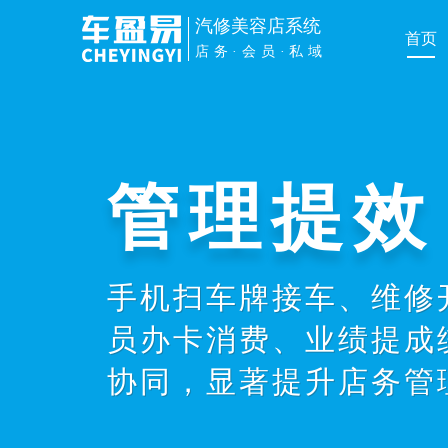
汽修美容店系统
首页
店务·会员·私域
管理提效
手机扫车牌接车、维修
员办卡消费、业绩提成
协同，显著提升店务管