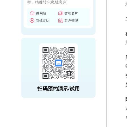
察，精准转化私域客户
微网站
智能名片
商机雷达
客户管理
扫码预约演示/试用