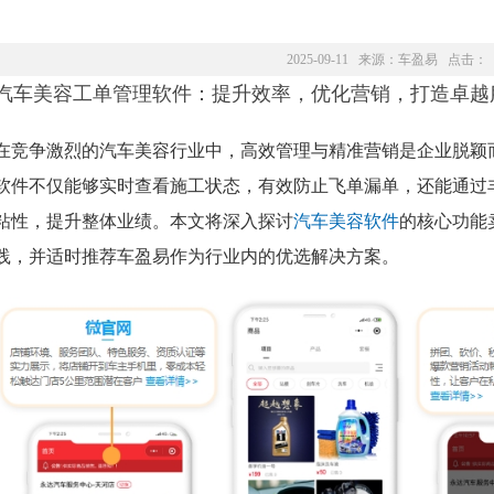
2025-09-11 来源：
车盈易
点击：
汽车美容工单管理软件：提升效率，优化营销，打造卓越
在竞争激烈的汽车美容行业中，高效管理与精准营销是企业脱颖
软件不仅能够实时查看施工状态，有效防止飞单漏单，还能通过
粘性，提升整体业绩。本文将深入探讨
汽车美容软件
的核心功能
践，并适时推荐车盈易作为行业内的优选解决方案。