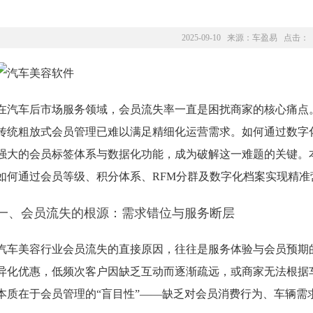
2025-09-10 来源：
车盈易
点击：
在汽车后市场服务领域，会员流失率一直是困扰商家的核心痛点
传统粗放式会员管理已难以满足精细化运营需求。如何通过数字
强大的会员标签体系与数据化功能，成为破解这一难题的关键。
如何通过会员等级、积分体系、RFM分群及数字化档案实现精准
一、会员流失的根源：需求错位与服务断层
汽车美容行业会员流失的直接原因，往往是服务体验与会员预期
异化优惠，低频次客户因缺乏互动而逐渐疏远，或商家无法根据
本质在于会员管理的“盲目性”——缺乏对会员消费行为、车辆需