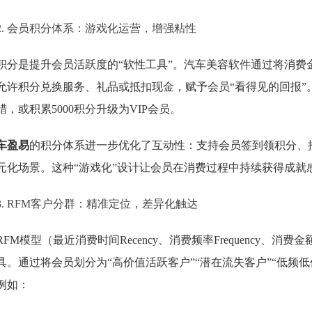
2. 会员积分体系：游戏化运营，增强粘性
积分是提升会员活跃度的“软性工具”。汽车美容软件通过将消费
允许积分兑换服务、礼品或抵扣现金，赋予会员“看得见的回报”。
蜡，或积累5000积分升级为VIP会员。
车盈易
的积分体系进一步优化了互动性：支持会员签到领积分、
元化场景。这种“游戏化”设计让会员在消费过程中持续获得成就
3. RFM客户分群：精准定位，差异化触达
RFM模型（最近消费时间Recency、消费频率Frequency、消费
具。通过将会员划分为“高价值活跃客户”“潜在流失客户”“低频
例如：