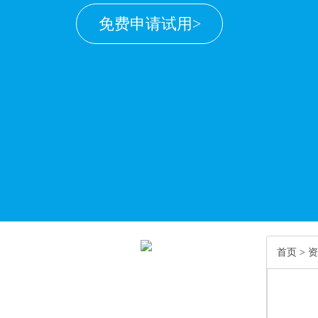
免费申请试用>
首页
>
资