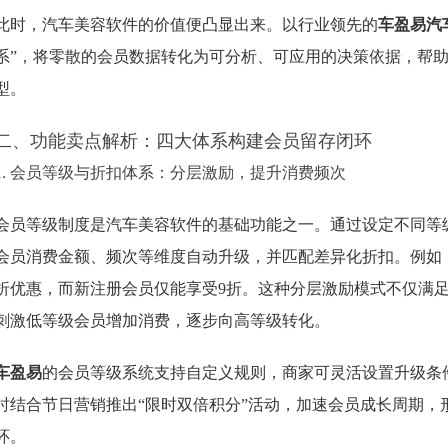
此时，汽车美容软件的价值便凸显出来。以行业领先的
车盈易汽
系”，将零散的会员数据转化为可分析、可应用的决策依据，帮助商
型。
二、功能卖点解析：四大体系构建会员留存闭环
1. 会员等级与折扣体系：分层激励，提升消费频次
会员等级制度是汽车美容软件的基础功能之一。通过设定不同等
会员消费金额、频次等维度自动升级，并匹配差异化折扣。例如
折优惠，而新注册会员仅能享受9折。这种分层激励模式不仅满足
刺激低等级会员增加消费，逐步向高等级转化。
车盈易
的会员等级系统支持自定义规则，商家可灵活设置升级条件
时结合节日营销推出“限时双倍积分”活动，加速会员成长周期，形
环。