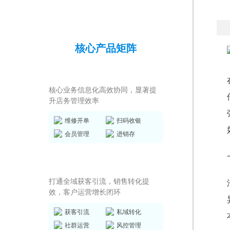
核心产品矩阵
店务管理系统
核心业务信息化高效协同，显著提
升店务管理效率
维修开单
扫码收银
会员管理
进销存
私域运营SCRM
打通全域获客引流，销售转化提
效，客户运营增长闭环
获客引流
私域转化
社群运营
风控管理