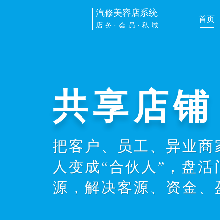
汽修美容店系统
首页
店务·会员·私域
商城小程
打造汽车美容品牌专属
服务展示，在线引流，
交分享裂变，流量变现