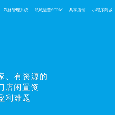
汽修管理系统
私域运营SCRM
共享店铺
小程序商城
序
商城，门店与
连接客户，社