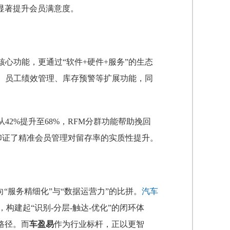
，显著提升会员满意度。
核心功能，更通过“软件+硬件+服务”的生态
、员工绩效管理、库存预警等扩展功能，同
42%提升至68%，RFM分群功能帮助挽回
据印证了精准会员管理对留存率的实质性提升。
“服务精细化”与“数据运营力”的比拼。
汽车
构建起“识别-分层-触达-优化”的闭环体
路径。而
车盈易
作为行业标杆，正以更智