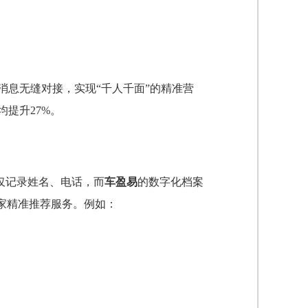
消息无缝对接，实现“千人千面”的精准营
均提升27%。
仅记录姓名、电话，而
车盈易
的数字化档案
家精准推荐服务。例如：