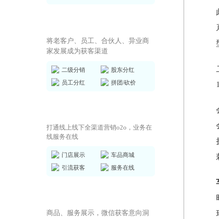
全员营销方案
将老客户、员工、合伙人、异业商
家发展成为获客渠道
二级分销
股东分红
员工分红
拼团/砍价
商城小程序
打通线上线下全渠道营销o2o，业务在
线服务在线
门店展示
车品商城
引流获客
服务在线
AI获客小程序
商品、服务展示，微信获客意向洞