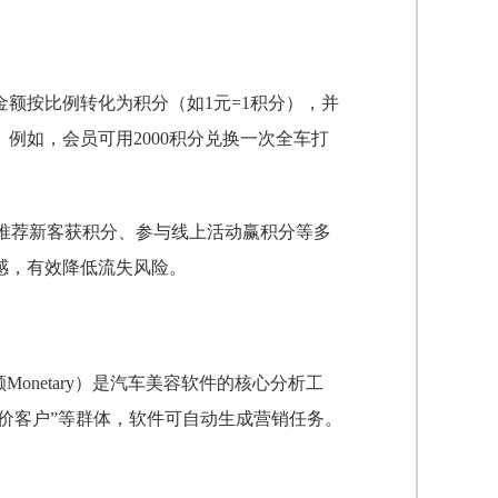
金额按比例转化为积分（如1元=1积分），并
例如，会员可用2000积分兑换一次全车打
推荐新客获积分、参与线上活动赢积分等多
感，有效降低流失风险。
金额Monetary）是汽车美容软件的核心分析工
低价客户”等群体，软件可自动生成营销任务。