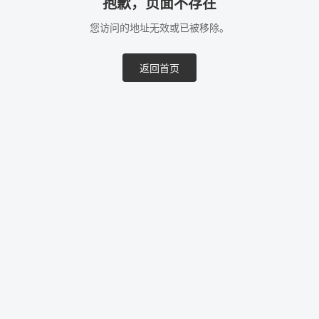
抱歉，页面不存在
您访问的地址无效或已被移除。
返回首页