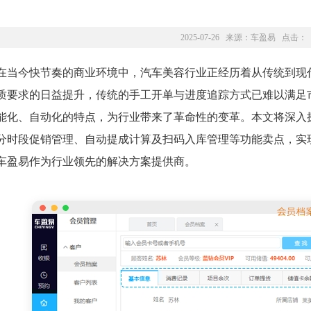
2025-07-26 来源：
车盈易
点击：
在当今快节奏的商业环境中，汽车美容行业正经历着从传统到现
质要求的日益提升，传统的手工开单与进度追踪方式已难以满足
能化、自动化的特点，为行业带来了革命性的变革。本文将深入
分时段促销管理、自动提成计算及扫码入库管理等功能卖点，实
车盈易作为行业领先的解决方案提供商。