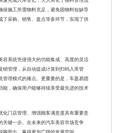
快速完成入库登记，大大简化了物料管理流
确保施工所需物料充足，避免因物料短缺导
成了采购、销售、盘点等多环节，实现了供
美容系统凭借强大的功能集成、高度的灵活
促销管理，从自动提成计算到扫码入库管
统管理模式的痛点。更重要的是，车盈易团
功能，确保用户能够持续享受最先进的技术
优化门店管理、增强顾客满意度具有重要意
的关键一步。在未来的汽车美容市场竞争
脱颖而出，赢得更加广阔的发展空间。