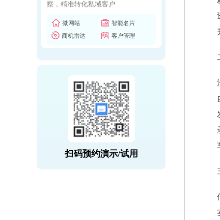
察，精准转化私域客户
微网站
智能名片
商机雷达
客户管理
扫码预约演示/试用