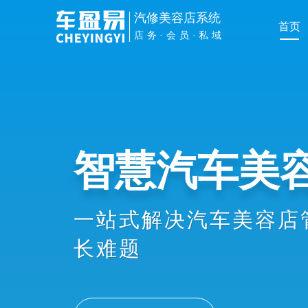
汽修美容店系统
首页
店务·会员·私域
管理提效
手机扫车牌接车、维修
员办卡消费、业绩提成
协同，显著提升店务管