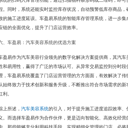
系统的扫码入库管理功能，通过扫描物料条形码或二维码，即可
程。同时，系统还能实时监控库存状况，自动预警低库存商品，
致的施工进度延误。车盈易系统的智能库存管理系统，进一步集
应链的全面优化，提升了门店运营效率。
六、车盈易：汽车美容系统的优选方案
车盈易作为汽车美容行业领先的数字化解决方案提供商，其汽车
性和易用性，赢得了广泛的市场认可。从异常交易监控到分时段
理，车盈易系统覆盖了门店运营管理的方方面面，有效解决了传
队始终致力于技术创新和服务升级，不断推出符合市场需求的新
红利。
综上所述，
汽车美容系统
的引入，对于提升施工进度追踪效率、
义。而选择车盈易作为合作伙伴，更是迈向智能化、高效化经营
中，那些能够充分利用科技手段，实现精细化管理的门店，必将