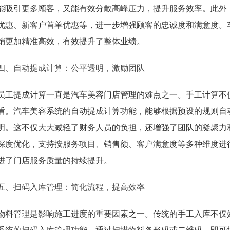
能吸引更多顾客，又能有效分散高峰压力，提升服务效率。此外
优惠、新客户首单优惠等，进一步增强顾客的忠诚度和满意度。
销更加精准高效，有效提升了整体业绩。
四、自动提成计算：公平透明，激励团队
员工提成计算一直是汽车美容门店管理的难点之一。手工计算不
盾。汽车美容系统的自动提成计算功能，能够根据预设的规则自
明。这不仅大大减轻了财务人员的负担，还增强了团队的凝聚力
深度优化，支持按服务项目、销售额、客户满意度等多种维度进
进了门店服务质量的持续提升。
五、扫码入库管理：简化流程，提高效率
物料管理是影响施工进度的重要因素之一。传统的手工入库不仅