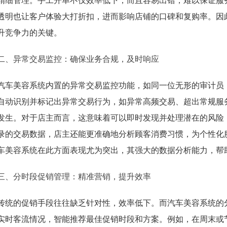
精细管理。手工开单不仅效率低下，而且容易出错，难以保证服
透明也让客户体验大打折扣，进而影响店铺的口碑和复购率。因
升竞争力的关键。
二、异常交易监控：确保业务合规，及时响应
汽车美容系统内置的异常交易监控功能，如同一位无形的审计员
自动识别并标记出异常交易行为，如异常高频交易、超出常规服
发生。对于店主而言，这意味着可以即时发现并处理潜在的风险
录的交易数据，店主还能更准确地分析顾客消费习惯，为个性化
车美容系统在此方面表现尤为突出，其强大的数据分析能力，帮
三、分时段促销管理：精准营销，提升效率
传统的促销手段往往缺乏针对性，效率低下。而汽车美容系统的
实时客流情况，智能推荐最佳促销时段和方案。例如，在周末或