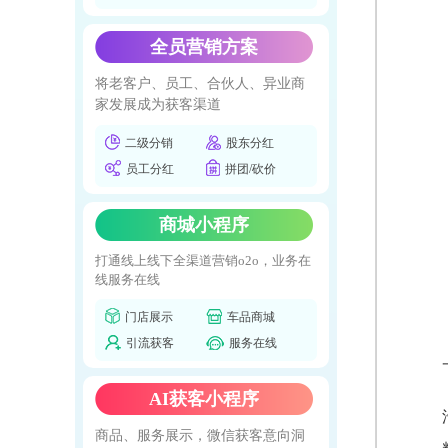
全员营销方案
将老客户、员工、合伙人、异业商
家发展成为获客渠道
二级分销
股东分红
员工分红
拼团/砍价
商城小程序
打通线上线下全渠道营销o2o，业务在
线服务在线
门店展示
车品商城
引流获客
服务在线
AI获客小程序
商品、服务展示，微信获客意向洞