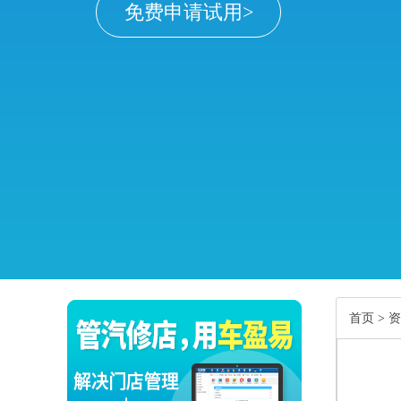
免费申请试用>
首页
>
资