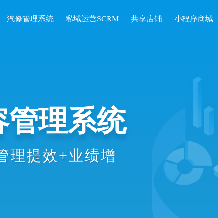
汽修管理系统
私域运营SCRM
共享店铺
小程序商城
开单收银、会
统计等数智化
理效率