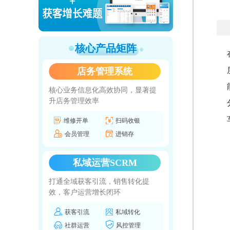
核心产品矩阵
店务管理系统
核心业务信息化高效协同，显著提
升店务管理效率
维修开单
扫码收银
会员管理
进销存
私域运营SCRM
打通全域获客引流，销售转化提
效，客户运营增长闭环
获客引流
私域转化
社群运营
风控管理