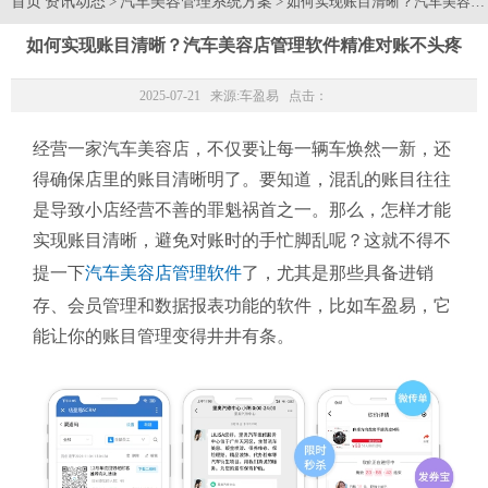
首页
资讯动态
汽车美容管理系统方案
>
> 如何实现账目清晰？汽车美容
如何实现账目清晰？汽车美容店管理软件精准对账不头疼
2025-07-21 来源:
车盈易
点击：
经营一家汽车美容店，不仅要让每一辆车焕然一新，还
得确保店里的账目清晰明了。要知道，混乱的账目往往
是导致小店经营不善的罪魁祸首之一。那么，怎样才能
实现账目清晰，避免对账时的手忙脚乱呢？这就不得不
提一下
汽车美容店管理软件
了，尤其是那些具备进销
存、会员管理和数据报表功能的软件，比如车盈易，它
能让你的账目管理变得井井有条。