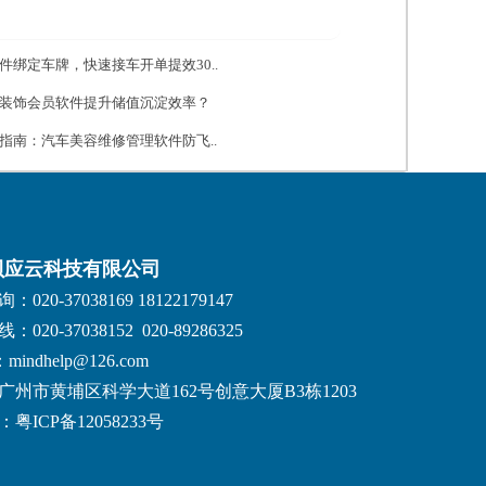
件绑定车牌，快速接车开单提效30..
装饰会员软件提升储值沉淀效率？
指南：汽车美容维修管理软件防飞..
贝应云科技有限公司
020-37038169 18122179147
020-37038152 020-89286325
：mindhelp@126.com
广州市黄埔区科学大道162号创意大厦B3栋1203
粤ICP备12058233号