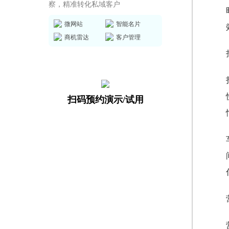
察，精准转化私域客户
微网站
智能名片
商机雷达
客户管理
扫码预约演示/试用