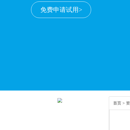
免费申请试用>
首页
>
资