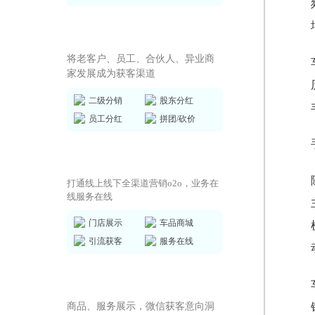
全员营销方案
将老客户、员工、合伙人、异业商
家发展成为获客渠道
二级分销
股东分红
员工分红
拼团/砍价
商城小程序
打通线上线下全渠道营销o2o，业务在
线服务在线
门店展示
车品商城
引流获客
服务在线
AI获客小程序
商品、服务展示，微信获客意向洞