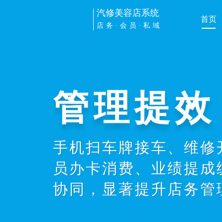
汽修美容店系统
首页
店务·会员·私域
管理提效
手机扫车牌接车、维修
员办卡消费、业绩提成
协同，显著提升店务管