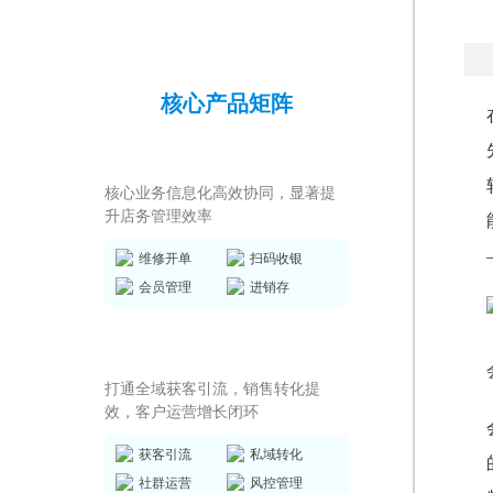
核心产品矩阵
店务管理系统
核心业务信息化高效协同，显著提
升店务管理效率
维修开单
扫码收银
会员管理
进销存
私域运营SCRM
打通全域获客引流，销售转化提
效，客户运营增长闭环
获客引流
私域转化
社群运营
风控管理