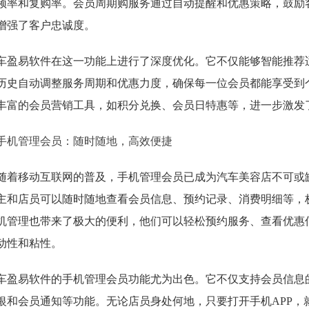
频率和复购率。会员周期购服务通过自动提醒和优惠策略，鼓励
增强了客户忠诚度。
车盈易软件在这一功能上进行了深度优化。它不仅能够智能推荐
历史自动调整服务周期和优惠力度，确保每一位会员都能享受到
丰富的会员营销工具，如积分兑换、会员日特惠等，进一步激发
手机管理会员：随时随地，高效便捷
随着移动互联网的普及，手机管理会员已成为汽车美容店不可或缺
主和店员可以随时随地查看会员信息、预约记录、消费明细等，
机管理也带来了极大的便利，他们可以轻松预约服务、查看优惠
动性和粘性。
车盈易软件的手机管理会员功能尤为出色。它不仅支持会员信息
银和会员通知等功能。无论店员身处何地，只要打开手机APP，