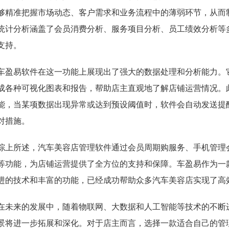
够精准把握市场动态、客户需求和业务流程中的薄弱环节，从而
统计分析涵盖了会员消费分析、服务项目分析、员工绩效分析等
支持。
车盈易软件在这一功能上展现出了强大的数据处理和分析能力。
成各种可视化图表和报告，帮助店主直观地了解店铺运营情况。
能，当某项数据出现异常或达到预设阈值时，软件会自动发送提
对措施。
综上所述，汽车美容店管理软件通过会员周期购服务、手机管理
等功能，为店铺运营提供了全方位的支持和保障。车盈易作为一
进的技术和丰富的功能，已经成功帮助众多汽车美容店实现了高
在未来的发展中，随着物联网、大数据和人工智能等技术的不断
景将进一步拓展和深化。对于店主而言，选择一款适合自己的管