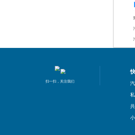
扫一扫，关注我们
汽
私
共
小