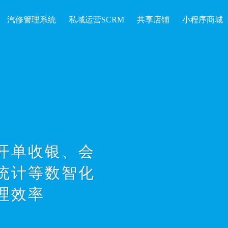
汽修管理系统
私域运营SCRM
共享店铺
小程序商城
开单收银、会
统计等数智化
理效率