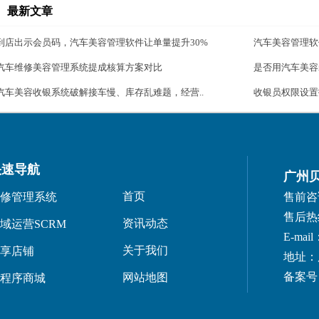
最新文章
到店出示会员码，汽车美容管理软件让单量提升30%
汽车美容管理软
汽车维修美容管理系统提成核算方案对比
是否用汽车美容
汽车美容收银系统破解接车慢、库存乱难题，经营..
收银员权限设置
快速导航
广州
首页
修管理系统
售前咨询：
售后热线：
资讯动态
域运营SCRM
E-mail
关于我们
享店铺
地址：
备案号：
网站地图
程序商城