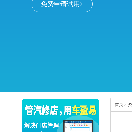
免费申请试用>
首页
>
资