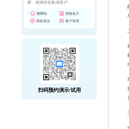
察，精准转化私域客户
微网站
智能名片
商机雷达
客户管理
扫码预约演示/试用