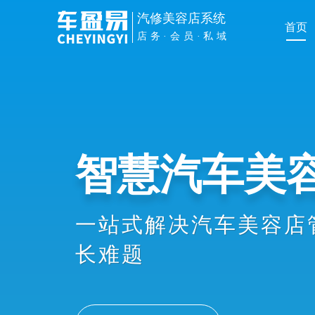
汽修美容店系统
首页
店务·会员·私域
管理提效
手机扫车牌接车、维修
员办卡消费、业绩提成
协同，显著提升店务管