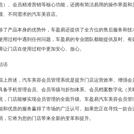
息）、会员精准营销等核心功能，还拥有简洁易用的操作界面和
模、不同需求的汽车美容店。
除了产品本身的优势外，车盈易还提供了全方位的售后服务和技
使用过程中遇到任何问题，车盈易的专业团队都能提供及时、有
障让门店在使用过程中更加安心、放心。
结语
综上所述，汽车美容会员管理系统是提升门店运营效率、增强会
具备手机管理会员、会员等级与折扣体系、会员档案数字化（关
统，门店能够实现会员管理的全面升级。车盈易汽车美容会员管
能和优质的服务赢得了市场的广泛认可。如果您正在寻找一款合
易，它将为您的门店带来全新的变革和提升。