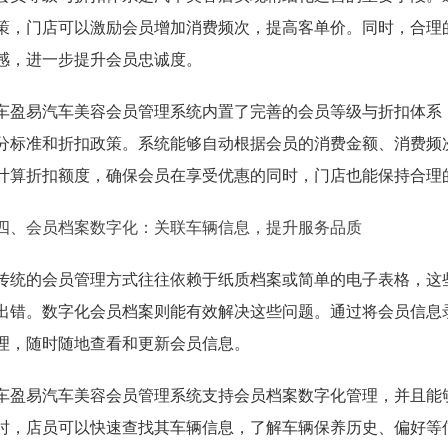
策，门店可以激励会员增加消费频次，提高客单价。同时，合理
感，进一步提升会员忠诚度。
车盈易汽车美容会员管理系统内置了完善的会员等级与折扣体系
分标准和折扣政策。系统能够自动根据会员的消费金额、消费频
计算折扣额度，确保会员在享受优惠的同时，门店也能保持合理
四、会员档案数字化：关联车辆信息，提升服务品质
传统的会员管理方式往往依赖于纸质档案或简单的电子表格，这
出错。数字化会员档案则能有效解决这些问题。通过将会员信息
理，随时随地查看和更新会员信息。
车盈易汽车美容会员管理系统支持会员档案数字化管理，并且能
时，店员可以快速查找其车辆信息，了解车辆保养历史、偏好等