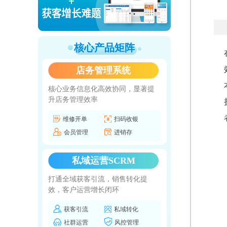
核心产品矩阵
店务管理系统
核心业务信息化高效协同，显著提
升店务管理效率
维修开单
扫码收银
会员管理
进销存
私域运营SCRM
打通全域获客引流，销售转化提
效，客户运营增长闭环
获客引流
私域转化
社群运营
风控管理