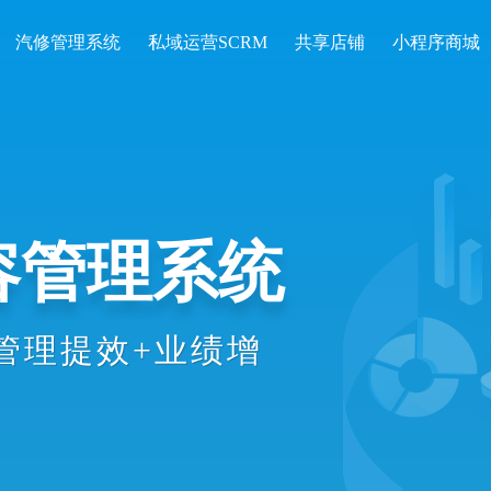
汽修管理系统
私域运营SCRM
共享店铺
小程序商城
开单收银、会
统计等数智化
理效率