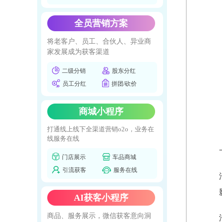
全员营销方案
将老客户、员工、合伙人、异业商
家发展成为获客渠道
二级分销
股东分红
员工分红
拼团/砍价
商城小程序
打通线上线下全渠道营销o2o，业务在
线服务在线
门店展示
车品商城
引流获客
服务在线
AI获客小程序
商品、服务展示，微信获客意向洞