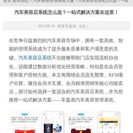
首页
资讯动态
汽车美容管理系统方案
>
> 汽车美容店系统怎么选？一站
汽车美容店系统怎么选？一站式解决方案在这里！
2025-06-18 来源:
车盈易
点击：
在竞争日益激烈的汽车美容市场中，拥有一套高效、智
能的管理系统成为了提升服务质量和客户满意度的关
键。
汽车美容店系统
不仅能够帮助门店实现流程自动
化，还能通过数据分析优化经营策略，特别是在会员管
理和客户营销方面。本文将围绕会员流失预警、RFM客
户分群、微信会员卡互通、会员精准营销等核心功能卖
点，探讨如何选择一套适合的汽车美容店系统，并为您
推荐一站式解决方案——车盈易汽车美容管理系统。