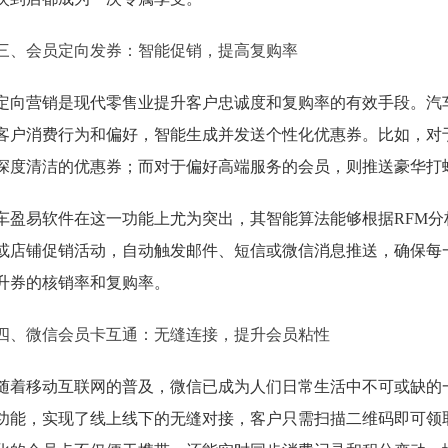
三、会员定向发券：智能促销，提高复购率
定向营销是现代零售业提升客户忠诚度和复购率的有效手段。汽
客户消费行为和偏好，智能生成并发送个性化优惠券。比如，对
深度清洁的优惠券；而对于偏好高端服务的会员，则推送豪华打
车盈易软件在这一功能上尤为突出，其智能算法能够根据RFM
或店铺促销活动，自动触发邮件、短信或微信消息推送，确保每
升券的核销率和复购率。
四、微信会员卡互通：无缝连接，提升会员粘性
随着移动互联网的普及，微信已成为人们日常生活中不可或缺的
功能，实现了线上线下的无缝对接，客户只需扫描二维码即可领