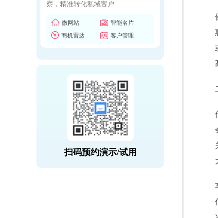
察，精准转化私域客户
微网站
智能名片
商机雷达
客户管理
扫码预约演示/试用