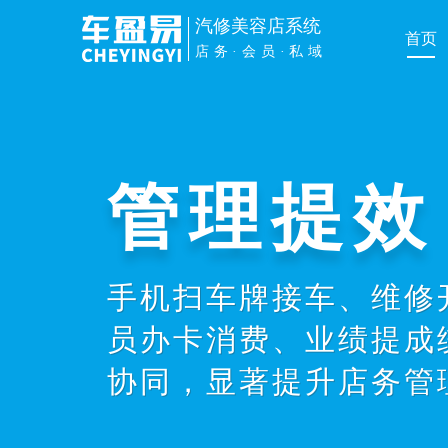
汽修美容店系统
首页
店务·会员·私域
管理提效
手机扫车牌接车、维修
员办卡消费、业绩提成
协同，显著提升店务管