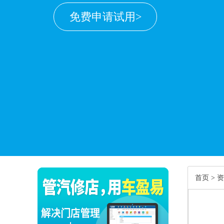
免费申请试用>
首页
>
资