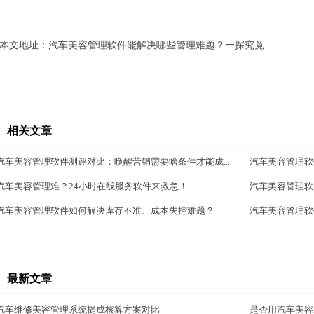
本文地址：
汽车美容管理软件能解决哪些管理难题？一探究竟
相关文章
汽车美容管理软件测评对比：唤醒营销需要啥条件才能成...
汽车美容管理软
汽车美容管理难？24小时在线服务软件来救急！
汽车美容管理软
汽车美容管理软件如何解决库存不准、成本失控难题？
汽车美容管理软
最新文章
汽车维修美容管理系统提成核算方案对比
是否用汽车美容