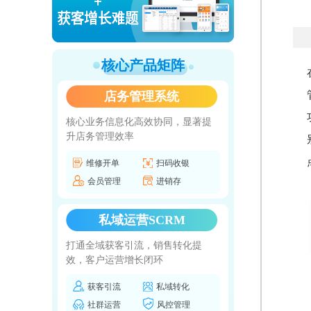
核心产品矩阵
店务管理系统
核心业务信息化高效协同，显著提
升店务管理效率
维修开单
扫码收银
会员管理
进销存
私域运营SCRM
打通全域获客引流，销售转化提
效，客户运营增长闭环
获客引流
私域转化
社群运营
风控管理