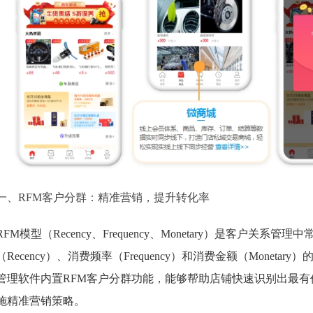
一、RFM客户分群：精准营销，提升转化率
RFM模型（Recency、Frequency、Monetary）是客户
（Recency）、消费频率（Frequency）和消费金额（Mone
管理软件内置RFM客户分群功能，能够帮助店铺快速识别出最
施精准营销策略。