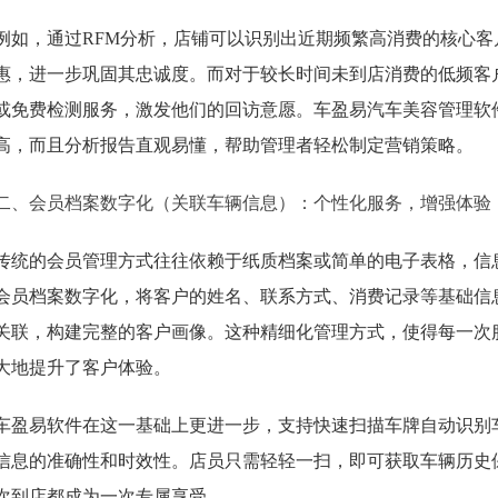
例如，通过RFM分析，店铺可以识别出近期频繁高消费的核心
惠，进一步巩固其忠诚度。而对于较长时间未到店消费的低频客
或免费检测服务，激发他们的回访意愿。车盈易汽车美容管理软
高，而且分析报告直观易懂，帮助管理者轻松制定营销策略。
二、会员档案数字化（关联车辆信息）：个性化服务，增强体验
传统的会员管理方式往往依赖于纸质档案或简单的电子表格，信
会员档案数字化，将客户的姓名、联系方式、消费记录等基础信
关联，构建完整的客户画像。这种精细化管理方式，使得每一次
大地提升了客户体验。
车盈易软件在这一基础上更进一步，支持快速扫描车牌自动识别
信息的准确性和时效性。店员只需轻轻一扫，即可获取车辆历史
次到店都成为一次专属享受。