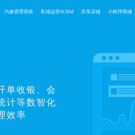
汽修管理系统
私域运营SCRM
共享店铺
小程序商城
开单收银、会
统计等数智化
理效率