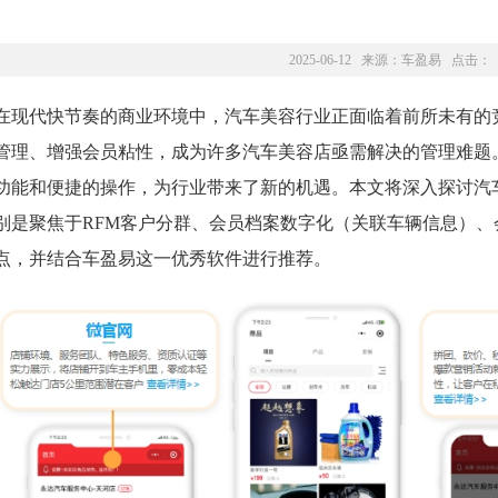
2025-06-12 来源：
车盈易
点击：
在现代快节奏的商业环境中，汽车美容行业正面临着前所未有的
管理、增强会员粘性，成为许多汽车美容店亟需解决的管理难题
功能和便捷的操作，为行业带来了新的机遇。本文将深入探讨汽
别是聚焦于RFM客户分群、会员档案数字化（关联车辆信息）
点，并结合车盈易这一优秀软件进行推荐。