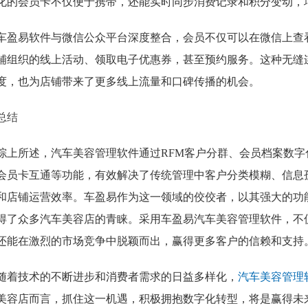
化的会员卡不仅便于携带，还能实时同步消费记录和积分变动，
车盈易软件与微信公众平台深度整合，会员不仅可以在微信上查
铺组织的线上活动、领取电子优惠券，甚至预约服务。这种无缝
度，也为店铺带来了更多线上流量和口碑传播的机会。
总结
综上所述，汽车美容管理软件通过RFM客户分群、会员档案数
会员卡互通等功能，有效解决了传统管理中客户分类模糊、信息
和店铺运营效率。车盈易作为这一领域的佼佼者，以其强大的功
得了众多汽车美容店的青睐。采用车盈易汽车美容管理软件，不
还能在激烈的市场竞争中脱颖而出，赢得更多客户的信赖和支持
随着技术的不断进步和消费者需求的日益多样化，
汽车美容管理
美容店而言，抓住这一机遇，积极拥抱数字化转型，将是赢得未