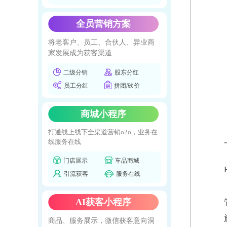
全员营销方案
将老客户、员工、合伙人、异业商
家发展成为获客渠道
二级分销
股东分红
员工分红
拼团/砍价
商城小程序
打通线上线下全渠道营销o2o，业务在
线服务在线
门店展示
车品商城
引流获客
服务在线
AI获客小程序
商品、服务展示，微信获客意向洞