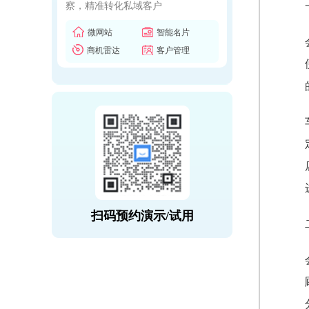
察，精准转化私域客户
微网站
智能名片
商机雷达
客户管理
扫码预约演示/试用