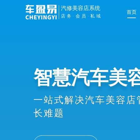
汽修美容店系统
首页
店务·会员·私域
管理提效
手机扫车牌接车、维修
员办卡消费、业绩提成
协同，显著提升店务管