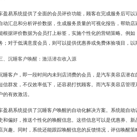
车盈易系统提供了全面的会员评价功能，顾客在完成服务后可以通
自动汇总和分析评价数据，生成服务质量的可视化报告，帮助店
能根据评价数据为会员打上标签，实施个性化的营销策略。例如
务；对于低满意度会员，则可以提供优惠券或免费体验项目，以
三、沉睡客户唤醒：激活潜在收入源
沉睡客户，即一段时间内未到店消费的会员，是汽车美容店潜在
短信群发，不仅效率低下，还容易打扰顾客。而汽车美容店管理
户的有效激活。
车盈易系统提供了沉睡客户唤醒的自动化解决方案。系统能自动
史和偏好，推送个性化的唤醒信息。这些信息可以是优惠券、新
店兴趣。同时，系统还能跟踪唤醒信息的反馈情况，评估唤醒策