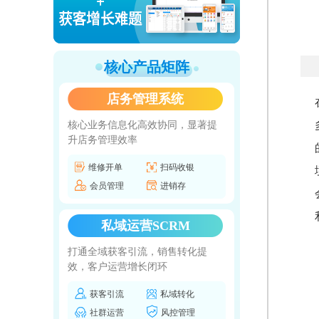
核心产品矩阵
店务管理系统
核心业务信息化高效协同，显著提
升店务管理效率
维修开单
扫码收银
会员管理
进销存
私域运营SCRM
打通全域获客引流，销售转化提
效，客户运营增长闭环
获客引流
私域转化
社群运营
风控管理