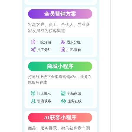
全员营销方案
将老客户、员工、合伙人、异业商
家发展成为获客渠道
二级分销
股东分红
员工分红
拼团/砍价
商城小程序
打通线上线下全渠道营销o2o，业务在
线服务在线
门店展示
车品商城
引流获客
服务在线
AI获客小程序
商品、服务展示，微信获客意向洞