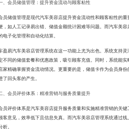
一、会员储值管理：提升资金流动与顾客粘性
会员储值管理是现代汽车美容店提升资金流动性和顾客粘性的重
便，如人工记录易出错、储值金额统计困难等问题。而汽车美容
的电子化管理和自动化结算。
车盈易汽车美容店管理系统在这一功能上尤为出色。系统支持灵
定不同的储值套餐和优惠政策，吸引顾客充值。同时，系统能实
店家精确掌握资金流动情况。更重要的是，储值卡作为会员身份
进了回头客的产生。
二、会员评价体系：精准营销与服务质量提升
会员评价体系是汽车美容店提升服务质量和实施精准营销的关键
顾客意见，效率低下且信息失真。而汽车美容店管理系统通过线
分析。