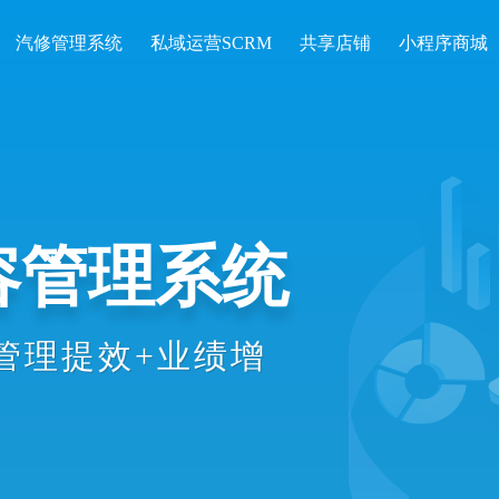
汽修管理系统
私域运营SCRM
共享店铺
小程序商城
开单收银、会
统计等数智化
理效率