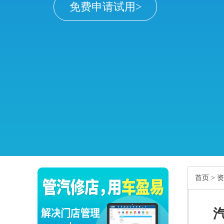
免费申请试用>
首页
>
资