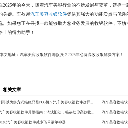
在2025年的今天，随着汽车美容行业的不断发展与变革，选择
的关键。车盈易
汽车美容收银软件
凭借其强大的功能卖点与优质
选。如果您正在寻找一款能够助力您业务发展的收银软件，不妨
路上的得力助手！
本文地址：
汽车美容收银软件哪款强？2025年必备高效收银解决方案！
相关文章
别再以为多方式结账只是POS机？汽车美容收银软件这样...
汽车美容收银软
汽车美容收银软件升级指南：淘汰旧法，秘诀助你高效收...
汽车美容收银软
2026汽车美容收银软件减少飞单漏单神器
汽车美容收银软