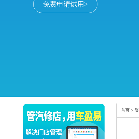
免费申请试用>
首页
>
资