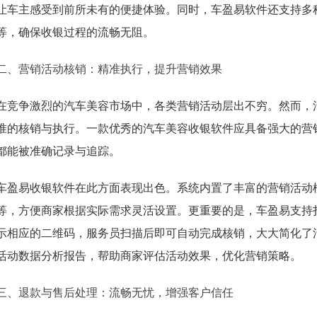
让车主感受到前所未有的便捷体验。同时，车盈易软件还支持多
等，确保收银过程的流畅无阻。
二、营销活动核销：精准执行，提升营销效果
在竞争激烈的汽车美容市场中，各类营销活动层出不穷。然而，
准的核销与执行。一款优秀的汽车美容收银软件应具备强大的营
都能被准确记录与追踪。
车盈易收银软件在此方面表现出色。系统内置了丰富的营销活动
等，方便商家根据实际需求灵活设置。更重要的是，车盈易支持
示相应的二维码，服务员扫描后即可自动完成核销，大大简化了
活动数据分析报告，帮助商家评估活动效果，优化营销策略。
三、退款与售后处理：流畅无忧，增强客户信任