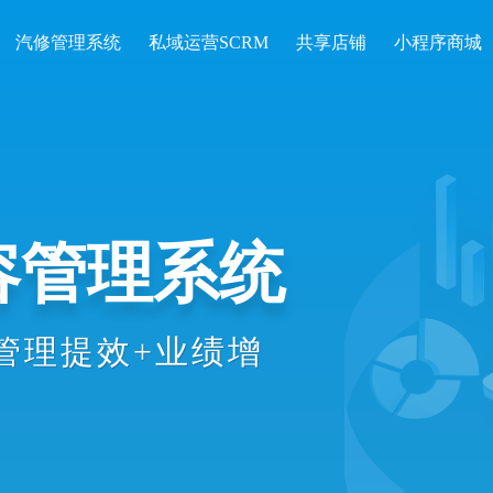
汽修管理系统
私域运营SCRM
共享店铺
小程序商城
开单收银、会
统计等数智化
理效率