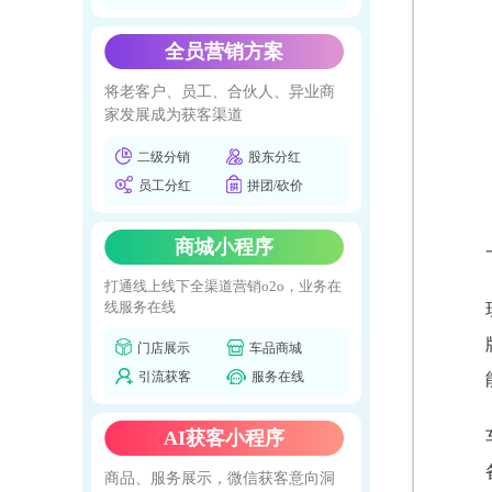
全员营销方案
将老客户、员工、合伙人、异业商
家发展成为获客渠道
二级分销
股东分红
员工分红
拼团/砍价
商城小程序
打通线上线下全渠道营销o2o，业务在
线服务在线
门店展示
车品商城
引流获客
服务在线
AI获客小程序
商品、服务展示，微信获客意向洞