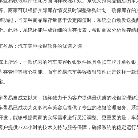
车盈易收银软件在此方面同样表现出众。系统支持商品信息的录
等。商家可以根据实际库存情况及时调整采购计划，确保库存的
警功能，当某种商品库存量低于设定阈值时，系统会自动发送提
断。此外，系统还能生成详细的库存报表，帮助商家分析库存结
车盈易：汽车美容收银软件的优选之选
综上所述，一款优秀的汽车美容收银软件应具备扫车牌开单收银
库存管理等核心功能。而车盈易汽车美容收银软件正是这样一款
案。
车盈易自成立以来，始终致力于为客户提供最优质的收银管理解
车盈易已成功为众多汽车美容店提供了专业的收银管理服务。系
开发，能够根据商家的实际需求进行灵活调整。更重要的是，车
客户提供7x24小时的技术支持与服务保障，确保系统的稳定运行