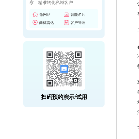
察，精准转化私域客户
微网站
智能名片
商机雷达
客户管理
扫码预约演示/试用