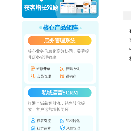
核心产品矩阵
店务管理系统
核心业务信息化高效协同，显著提
升店务管理效率
维修开单
扫码收银
会员管理
进销存
私域运营SCRM
打通全域获客引流，销售转化提
效，客户运营增长闭环
获客引流
私域转化
社群运营
风控管理