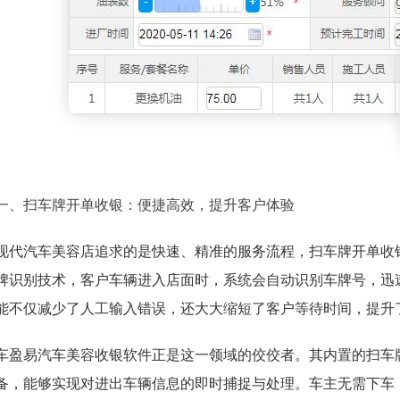
一、扫车牌开单收银：便捷高效，提升客户体验
现代汽车美容店追求的是快速、精准的服务流程，扫车牌开单收
牌识别技术，客户车辆进入店面时，系统会自动识别车牌号，迅
能不仅减少了人工输入错误，还大大缩短了客户等待时间，提升
车盈易汽车美容收银软件正是这一领域的佼佼者。其内置的扫车
备，能够实现对进出车辆信息的即时捕捉与处理。车主无需下车