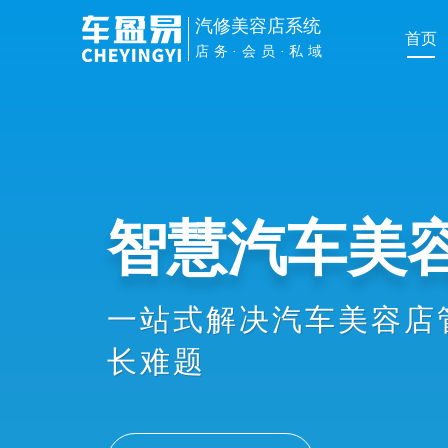
汽修美容店系统
首页
店务·会员·私域
管理提效
手机扫车牌接车、维修
员办卡消费、业绩提成
协同，显著提升店务管