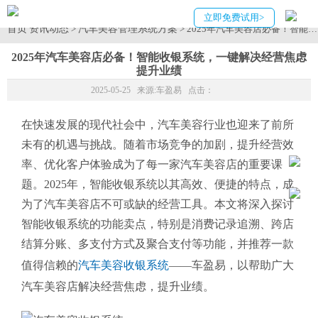
立即免费试用>
首页
资讯动态
汽车美容管理系统方案
>
> 2025年汽车美容店必备！智
2025年汽车美容店必备！智能收银系统，一键解决经营焦虑
提升业绩
2025-05-25 来源:
车盈易
点击：
在快速发展的现代社会中，汽车美容行业也迎来了前所
未有的机遇与挑战。随着市场竞争的加剧，提升经营效
率、优化客户体验成为了每一家汽车美容店的重要课
题。2025年，智能收银系统以其高效、便捷的特点，成
为了汽车美容店不可或缺的经营工具。本文将深入探讨
智能收银系统的功能卖点，特别是消费记录追溯、跨店
结算分账、多支付方式及聚合支付等功能，并推荐一款
值得信赖的
汽车美容收银系统
——车盈易，以帮助广大
汽车美容店解决经营焦虑，提升业绩。