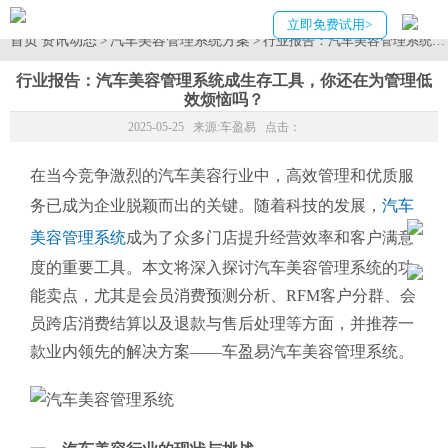
立即免费试用>
首页
资讯动态
汽车美容管理系统方案
>
> 行业报告：汽车美容管理系统
行业报告：汽车美容管理系统成生存工具，你还在为管理低
效烦恼吗？
2025-05-25 来源:
车盈易
点击：
在当今竞争激烈的汽车美容行业中，高效管理和优质服
务已成为企业脱颖而出的关键。随着科技的发展，
汽车
美容管理系统
成为了众多门店提升经营效率和客户满意
度的重要工具。本文将深入探讨汽车美容管理系统的功
能卖点，尤其是会员消费预测分析、RFM客户分群、会
员跨店消费结算以及退款与售后处理等方面，并推荐一
款业内领先的解决方案——车盈易汽车美容管理系统。