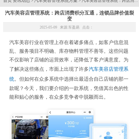
首页
资讯动态
汽车美容管理系统方案
>
> 汽车美容店管理系统：跨店消
汽车美容店管理系统：跨店消费积分互通，连锁品牌价值裂
变
2025-05-09 来源:
车盈易
点击：
汽车美容行业在管理上存在着诸多痛点，如客户信息混
乱、服务项目不明确、库存物料管理不善等。这些问题
不仅影响了店铺的运营效率，还降低了客户满意度。为
了解决这些痛点，市面上出现了许多
汽车美容店管理系
统
。但如何在众多系统中选择出最适合自己店铺的那一
款呢？今天，我们要介绍的一款系统，凭借其出色的性
能和贴心的服务，在众多竞争者中脱颖而出。