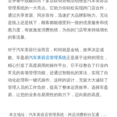
竞争者中脱颖而出？多店联动营销活动便是汽车美容店
管理系统的一大亮点。它助力你轻松实现跨门店合作，
通过共享资源、同步宣传，迅速扩大品牌影响力。无论
是线上还是线下，顾客都能感受到一致的优质服务和优
惠力度，有效激发消费热情，为你的门店带来持续增长
的客流量。
对于汽车美容行业而言，时间就是金钱，效率决定成
败。车盈易
汽车美容店管理系统
正是基于这样的理念，
精心打造了高度易用的操作平台。它不仅整合了行业内
常见的各项管理功能，还通过智能化的算法，实现了自
动化处理和一键式操作。这样的设计，无疑大大减轻了
管理人员的工作负担，提高了整体运营效率。选择车盈
易，让您的业务在易用性的助力下，迈向新的高度。
本文地址：
汽车美容店管理系统：跨店消费积分互通，连锁品