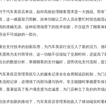
对于汽车美容店来说，如何高效处理顾客需求是一大挑战。而有
统，这一难题迎刃而解。挂单功能让工作人员在繁忙时段也能迅
易的准确无误。这种应用场景下的技术创新，不仅提升了顾客体
容业不可或缺的一部分。
聚合支付技术的创新应用，为汽车美容行业注入了新的活力。借
无需再为支付而等待。这一功能不仅缩短了交易时间，还提高了
后台的数据分析，掌握顾客的支付偏好，进而优化支付流程，提
汽车美容店管理系统引入的服务记录全生命周期追踪机制，为门
务流程记录，还增强了内部沟通与协作。车主能随时掌握爱车保
用，显著提高了客户满意度与忠诚度，为门店树立了良好的市场
在技术创新的推动下，汽车美容店管理系统嵌入了移动端实时看