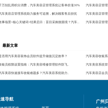
千万别乱用积分消费，汽车美容店管理系统让客单价涨30%
汽车美容店管理
汽车美容店管理系统助力服务可追溯，解决顾客售后担忧
汽车美容店管理
故事场景+核心关键词+结果启示：盲目采购致困境？汽车...
汽车美容店管理
最新文章
是否用汽车美容装饰会员软件提升储值沉淀效率？
汽车美容收银系
收银员权限设置指南：汽车美容维修管理软件防飞..
汽车美容系统管
汽车美容快速接车收银难题多？汽车美容系统助力..
汽车美容店会员
快速导航
广州