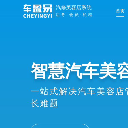
汽修美容店系统
首页
店务·会员·私域
管理提效
手机扫车牌接车、维修
员办卡消费、业绩提成
协同，显著提升店务管