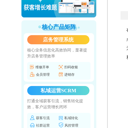
核心产品矩阵
店务管理系统
核心业务信息化高效协同，显著提
升店务管理效率
维修开单
扫码收银
会员管理
进销存
私域运营SCRM
打通全域获客引流，销售转化提
效，客户运营增长闭环
获客引流
私域转化
社群运营
风控管理