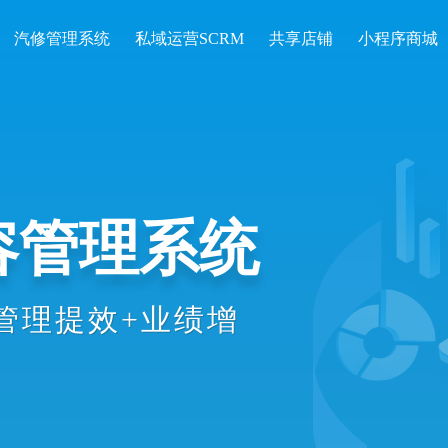
汽修管理系统
私域运营SCRM
共享店铺
小程序商城
开单收银、会
统计等数智化
理效率