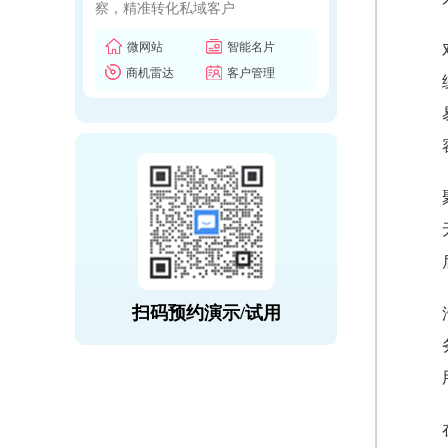
察，精准转化私域客户
微网站
智能名片
商机雷达
客户管理
扫码预约演示/试用