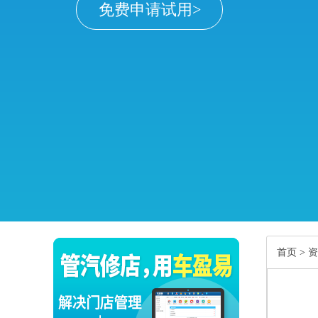
免费申请试用>
首页
>
资