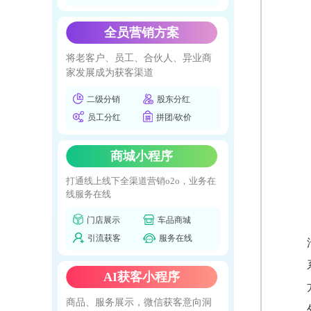
全员营销方案
将老客户、员工、合伙人、异业商
家发展成为获客渠道
二级分销
股东分红
员工分红
拼团/砍价
商城小程序
打通线上线下全渠道营销o2o，业务在
线服务在线
门店展示
车品商城
引流获客
服务在线
AI获客小程序
商品、服务展示，微信获客意向洞