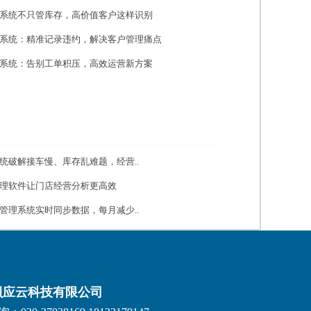
系统不只管库存，高价值客户这样识别
系统：精准记录违约，解决客户管理痛点
系统：告别工单积压，高效运营新方案
统破解接车慢、库存乱难题，经营..
理软件让门店经营分析更高效
管理系统实时同步数据，每月减少..
贝应云科技有限公司