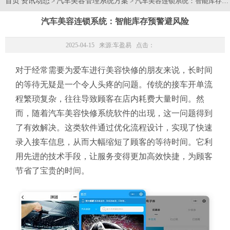
首页
资讯动态
汽车美容管理系统方案
>
> 汽车美容连锁系统：智能库存
汽车美容连锁系统：智能库存预警避风险
2025-04-15 来源:
车盈易
点击：
对于经常需要为爱车进行美容快修的朋友来说，长时间
的等待无疑是一个令人头疼的问题。传统的接车开单流
程繁琐复杂，往往导致顾客在店内耗费大量时间。然
而，随着汽车美容快修系统软件的出现，这一问题得到
了有效解决。这类软件通过优化流程设计，实现了快速
录入接车信息，从而大幅缩短了顾客的等待时间。它利
用先进的技术手段，让服务变得更加高效快捷，为顾客
节省了宝贵的时间。