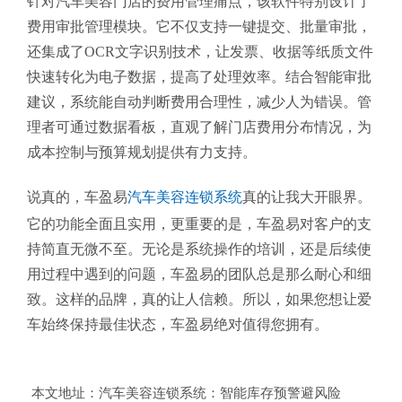
针对汽车美容门店的费用管理痛点，该软件特别设计了
费用审批管理模块。它不仅支持一键提交、批量审批，
还集成了OCR文字识别技术，让发票、收据等纸质文件
快速转化为电子数据，提高了处理效率。结合智能审批
建议，系统能自动判断费用合理性，减少人为错误。管
理者可通过数据看板，直观了解门店费用分布情况，为
成本控制与预算规划提供有力支持。
说真的，车盈易
汽车美容连锁系统
真的让我大开眼界。
它的功能全面且实用，更重要的是，车盈易对客户的支
持简直无微不至。无论是系统操作的培训，还是后续使
用过程中遇到的问题，车盈易的团队总是那么耐心和细
致。这样的品牌，真的让人信赖。所以，如果您想让爱
车始终保持最佳状态，车盈易绝对值得您拥有。
本文地址：
汽车美容连锁系统：智能库存预警避风险