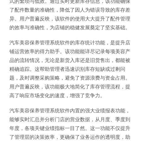
式的繁琐与低效。通过实时更新库存信息，该功能确保
了配件数量的准确性，降低了因人为错误导致的库存差
异。用户普遍反映，该软件的使用大大提升了配件管理
的效率与准确性，为店铺的稳健发展奠定了坚实基础。
汽车美容保养管理系统软件的库存统计功能，是提升店
铺运营效率的得力助手。该功能能详尽记录每项美容产
品的流转情况，无论是新货入库还是旧货售出，都能被
精确追踪。这帮助管理者迅速识别库存短缺或过剩问
题，及时调整采购策略，避免了资源浪费与资金占用。
用户普遍反映，该功能极大地简化了库存管理流程，提
高了响应市场变化的速度，增强了竞争力。
汽车美容保养管理系统软件内置的强大业绩报表功能，
能够实时汇总并分析门店的营业数据，从月度、季度到
年度，各项关键业绩指标一目了然。这一功能不仅提升
了管理层的决策效率，更确保了业务运作的透明度，助