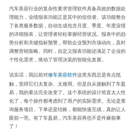
汽车美容行业的复杂性要求管理软件具备高效的数据处
理能力，业绩报表功能正是其中的佼佼者。该功能整合
了各类服务数据，自动生成包含月度、季度、年度业绩
的详细报表，让管理者轻松掌握经营状况。报表中的趋
势分析和关键指标预警，帮助企业预判市场动向，及时
调整营销策略。同时，自定义报表功能还满足了企业的
个性化需求，推动了管理决策的智能化发展。
说实话，我以前对
修车美容软件
这类东西总是有点抵
触，觉得它们太复杂、太难用。但是自从接触到了车盈
易，我的看法完全改变了。这个系统的设计简直太人性
化了，每个操作都考虑到了用户的实际需求。无论是查
询服务项目、下单还是结账，都能快速完成，真的让人
眼前一亮。有了车盈易，汽车美容再也不是件麻烦事
了！