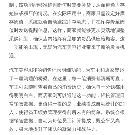
制，该功能能够准确判断何时需要补货，从而避免库存
短缺或积压的情况。在实际应用中，商家只需设定好库
存阈值，系统就会自动跟踪库存动态，并在库存降至阈
值时发送提醒信息。这样，商家就能够更加灵活地调整
采购计划，确保店内始终有足够的货品供应给顾客。这
一功能的出现，无疑为汽车美容行业带来了新的发展机
遇。
汽车美容APP的销售记录明细功能，为车主和店家架起
了一座沟通的桥梁。在这里，每一笔消费都清晰可查，
车主可以随时查看自己的消费历史，确保每一分钱都用
得明明白白。而店家则可以通过这一功能，轻松管理日
常销售数据。更值得一提的是，业绩提成自动统计的加
入，使得员工绩效管理变得前所未有的简单。系统会根
据销售数据，自动为每位员工计算提成，既公平又高
效，极大地提升了团队的凝聚力和战斗力。