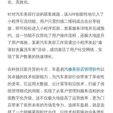
化、高效化。
针对汽车美容行业的获客难题，该APP创新性地引入了
小程序引流功能。用户只需扫描二维码或点击分享链
接，即可轻松进入小程序页面，查看服务详情并完成预
约。这一功能不仅简化了用户操作流程，还极大地提升
了用户体验。某家汽车美容工作室通过小程序发起“邀
请好友赢洗车券”活动，成功激活了用户社交网络，实
现了客户数量的快速增长。
在科技日新月异的今天，车盈易
汽修美容店管理软件
以
其卓越的技术创新能力，为汽车美容行业带来了革命性
的变革。它运用大数据、云计算等前沿技术，打破了传
统管理模式的局限，实现了从客户管理到服务流程的全
面数字化升级。这不仅极大地提高了运营效率，更为门
店带来了前所未有的市场竞争力。选择车盈易，就是选
择了一个能够紧跟时代步伐，以技术创新驱动业务增长