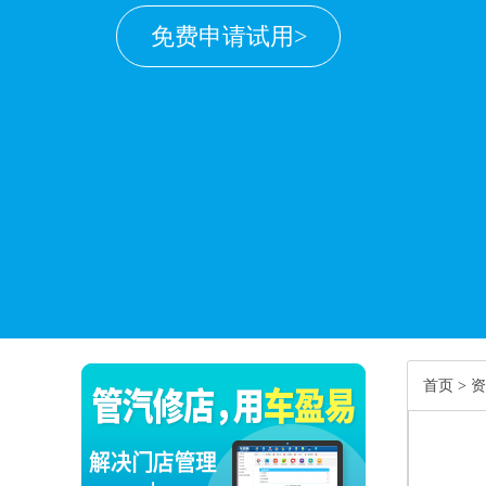
免费申请试用>
首页
>
资