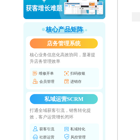
核心产品矩阵
店务管理系统
核心业务信息化高效协同，显著提
升店务管理效率
维修开单
扫码收银
会员管理
进销存
私域运营SCRM
打通全域获客引流，销售转化提
效，客户运营增长闭环
获客引流
私域转化
社群运营
风控管理