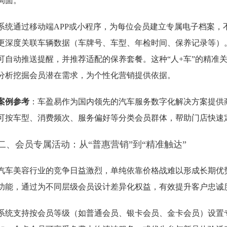
局面。
系统通过移动端APP或小程序，为每位会员建立专属电子档案，
更深度关联车辆数据（车牌号、车型、年检时间、保养记录等）
可自动推送提醒，并推荐适配的保养套餐。这种“人+车”的精准
分析挖掘会员潜在需求，为个性化营销提供依据。
案例参考
：车盈易作为国内领先的汽车服务数字化解决方案提供
可按车型、消费频次、服务偏好等分类会员群体，帮助门店快速
二、会员专属活动：从“普惠营销”到“精准触达”
汽车美容行业的竞争日益激烈，单纯依靠价格战难以形成长期优
功能，通过为不同层级会员设计差异化权益，有效提升客户忠诚
系统支持按会员等级（如普通会员、银卡会员、金卡会员）设置