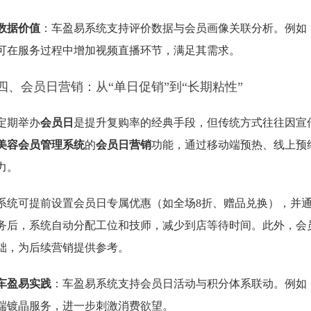
数据价值
：车盈易系统支持评价数据与会员画像关联分析。例如，
可在服务过程中增加视频直播环节，满足其需求。
四、会员日营销：从“单日促销”到“长期粘性”
定期举办
会员日
是提升复购率的经典手段，但传统方式往往因宣
美容会员管理系统
的
会员日营销
功能，通过移动端预热、线上预
力。
系统可提前设置会员日专属优惠（如全场8折、赠品兑换），并通
务后，系统自动分配工位和技师，减少到店等待时间。此外，会
础，为后续营销提供参考。
车盈易实践
：车盈易系统支持会员日活动与积分体系联动。例如
端镀晶服务，进一步刺激消费欲望。