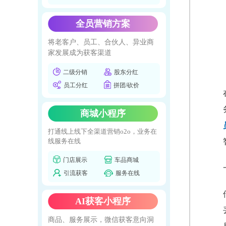
全员营销方案
将老客户、员工、合伙人、异业商
家发展成为获客渠道
二级分销
股东分红
员工分红
拼团/砍价
商城小程序
打通线上线下全渠道营销o2o，业务在
线服务在线
门店展示
车品商城
引流获客
服务在线
AI获客小程序
商品、服务展示，微信获客意向洞