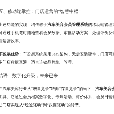
五、移动端掌控：门店运营的“智慧中枢”
上述功能的实现，均依赖于
汽车美容会员管理系统
的移动端管理
可通过手机随时随地查看会员数据、审批活动方案、处理评价反馈
店运营效率。
车盈易优势
：车盈易系统采用SaaS架构，无需安装硬件，门店可
多门店数据互通，适合连锁品牌统一管理。
结语：数字化升级，未来已来
在汽车美容行业从“增量竞争”转向“存量竞争”的当下，
汽车美容
工具。它通过会员档案数字化、专属活动、评价体系、会员日营销
助门店实现从“经验驱动”到“数据驱动”的转型。