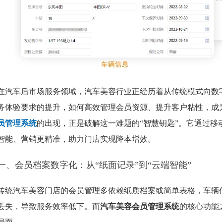
在汽车后市场服务领域，汽车美容行业正经历着从传统模式向数
务体验要求的提升，如何高效管理会员资源、提升客户粘性，成
员管理系统
的出现，正是破解这一难题的“智慧钥匙”。它通过移
智能、营销更精准，助力门店实现降本增效。
一、会员档案数字化：从“纸面记录”到“云端智能”
传统汽车美容门店的会员管理多依赖纸质档案或简单表格，车辆
丢失，导致服务效率低下。而
汽车美容会员管理系统
的核心功能