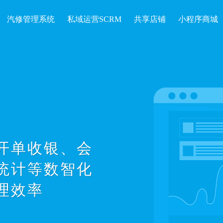
汽修管理系统
私域运营SCRM
共享店铺
小程序商城
开单收银、会
统计等数智化
理效率