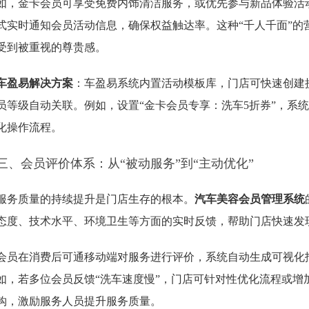
如，金卡会员可享受免费内饰清洁服务，或优先参与新品体验活动
式实时通知会员活动信息，确保权益触达率。这种“千人千面”的
受到被重视的尊贵感。
车盈易解决方案
：车盈易系统内置活动模板库，门店可快速创建
员等级自动关联。例如，设置“金卡会员专享：洗车5折券”，系
化操作流程。
三、会员评价体系：从“被动服务”到“主动优化”
服务质量的持续提升是门店生存的根本。
汽车美容会员管理系统
态度、技术水平、环境卫生等方面的实时反馈，帮助门店快速发
会员在消费后可通移动端对服务进行评价，系统自动生成可视化
如，若多位会员反馈“洗车速度慢”，门店可针对性优化流程或增
钩，激励服务人员提升服务质量。