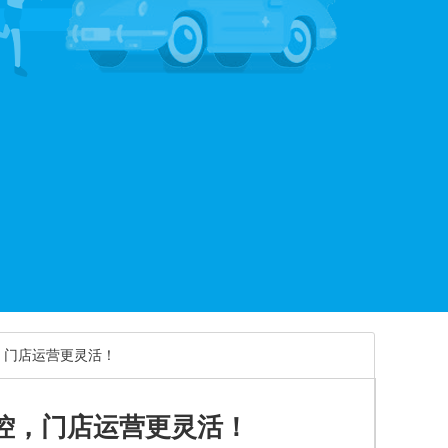
，门店运营更灵活！
控，门店运营更灵活！