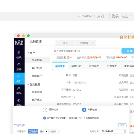
2025-09-20 来源：
车盈易
点击：