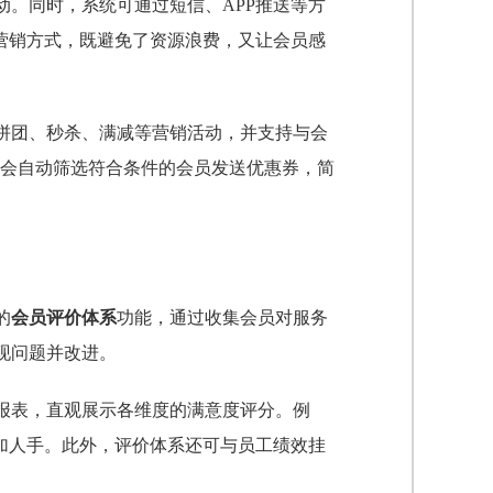
。同时，系统可通过短信、APP推送等方
营销方式，既避免了资源浪费，又让会员感
拼团、秒杀、满减等营销活动，并支持与会
统会自动筛选符合条件的会员发送优惠券，简
的
会员评价体系
功能，通过收集会员对服务
现问题并改进。
报表，直观展示各维度的满意度评分。例
加人手。此外，评价体系还可与员工绩效挂