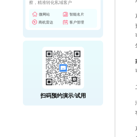
察，精准转化私域客户
微网站
智能名片
商机雷达
客户管理
扫码预约演示/试用