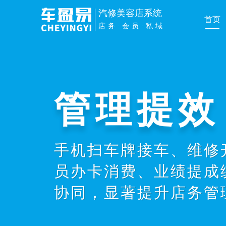
汽修美容店系统
首页
店务·会员·私域
管理提效
手机扫车牌接车、维修
员办卡消费、业绩提成
协同，显著提升店务管