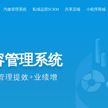
汽修管理系统
私域运营SCRM
共享店铺
小程序商城
开单收银、会
统计等数智化
理效率