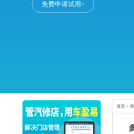
免费申请试用>
首页
>
资