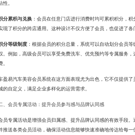
粘性。
积分累积与兑换
：会员在任意门店进行消费时均可累积积分，积
实现了积分的跨店通用。这种设计不仅方便了会员，也促进了各
积分等级制度
：根据会员的积分总量，系统可以自动划分会员等
权。例如，高级会员可以享受免费洗车、优先预约等专属服务，
费。
车盈易汽车美容会员系统在这方面表现尤为出色，它不仅提供了
城的自定义，满足企业多样化的运营需求。
二、会员专属活动：提升会员参与感与品牌认同感
会员专属活动是增强会员归属感、提升品牌认同感的有效手段。
并推送各类会员活动，确保活动信息能够快速准确地传达给每一