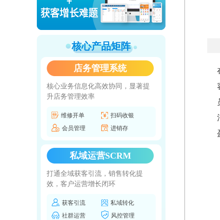
核心产品矩阵
店务管理系统
核心业务信息化高效协同，显著提
升店务管理效率
维修开单
扫码收银
会员管理
进销存
私域运营SCRM
打通全域获客引流，销售转化提
效，客户运营增长闭环
获客引流
私域转化
社群运营
风控管理