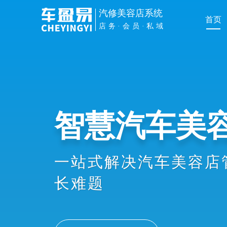
汽修美容店系统
首页
店务·会员·私域
管理提效
手机扫车牌接车、维修
员办卡消费、业绩提成
协同，显著提升店务管