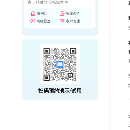
察，精准转化私域客户
微网站
智能名片
商机雷达
客户管理
扫码预约演示/试用