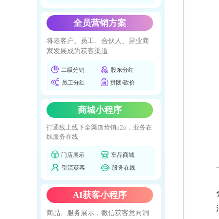
全员营销方案
将老客户、员工、合伙人、异业商
家发展成为获客渠道
二级分销
股东分红
员工分红
拼团/砍价
商城小程序
打通线上线下全渠道营销o2o，业务在
线服务在线
门店展示
车品商城
引流获客
服务在线
AI获客小程序
商品、服务展示，微信获客意向洞